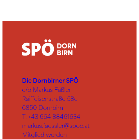
Die Dornbirner SPÖ
c/o Markus Fäßler
Raiffeisenstraße 58c
6850 Dornbirn
T:
+43 664 88461634
markus.faessler@spoe.at
Mitglied werden