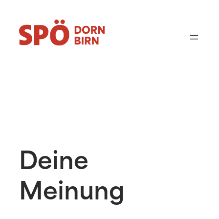
Zum
Inhalt
springen
Deine
Meinung