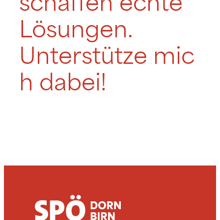
schaffen echte
Lösungen.
Unterstütze mic
h dabei!