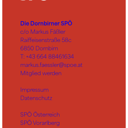
Die Dornbirner SPÖ
c/o Markus Fäßler
Raiffeisenstraße 58c
6850 Dornbirn
T:
+43 664 88461634
markus.faessler@spoe.at
Mitglied werden
Impressum
Datenschutz
SPÖ Österreich
SPÖ Vorarlberg