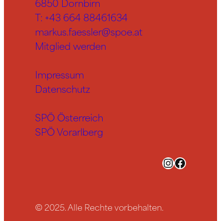
6850 Dornbirn
T:
+43 664 88461634
markus.faessler@spoe.at
Mitglied werden
Impressum
Datenschutz
SPÖ Österreich
SPÖ Vorarlberg
Instagram
Facebook
© 2025. Alle Rechte vorbehalten.