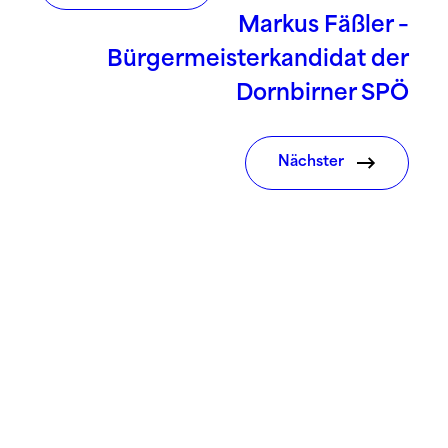
Markus Fäßler –
Bürgermeisterkandidat der
Dornbirner SPÖ
Nächster