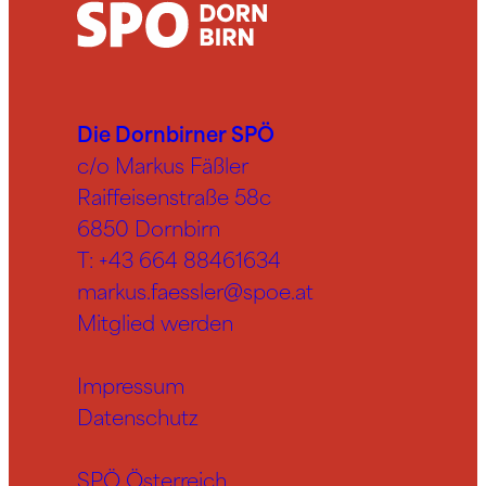
Die Dornbirner SPÖ
c/o Markus Fäßler
Raiffeisenstraße 58c
6850 Dornbirn
T:
+43 664 88461634
markus.faessler@spoe.at
Mitglied werden
Impressum
Datenschutz
SPÖ Österreich