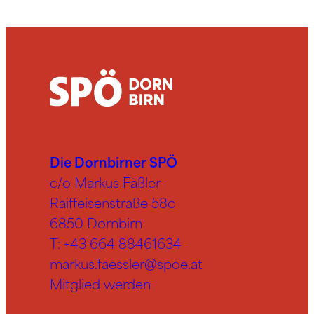
Die Dornbirner SPÖ
c/o Markus Fäßler
Raiffeisenstraße 58c
6850 Dornbirn
T:
+43 664 88461634
markus.faessler@spoe.at
Mitglied werden