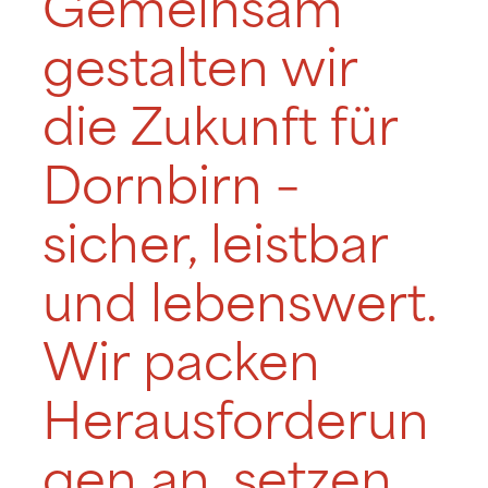
Gemeinsam
gestalten wir
die Zukunft für
Dornbirn –
sicher, leistbar
und lebenswert.
Wir packen
Herausforderun
gen an, setzen