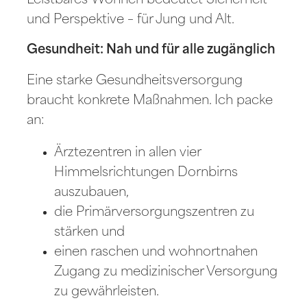
Leistbares Wohnen bedeutet Sicherheit
und Perspektive – für Jung und Alt.
Gesundheit: Nah und für alle zugänglich
Eine starke Gesundheitsversorgung
braucht konkrete Maßnahmen. Ich packe
an:
Ärztezentren in allen vier
Himmelsrichtungen Dornbirns
auszubauen,
die Primärversorgungszentren zu
stärken und
einen raschen und wohnortnahen
Zugang zu medizinischer Versorgung
zu gewährleisten.