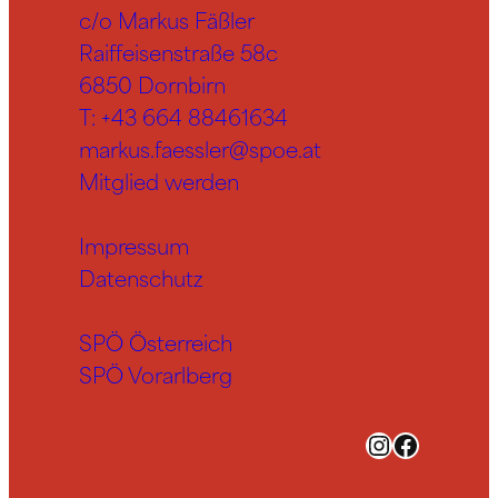
c/o Markus Fäßler
Raiffeisenstraße 58c
6850 Dornbirn
T:
+43 664 88461634
markus.faessler@spoe.at
Mitglied werden
Impressum
Datenschutz
SPÖ Österreich
SPÖ Vorarlberg
Instagram
Facebook