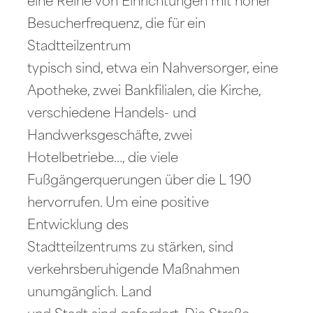
eine Reihe von Einrichtungen mit hoher
Besucherfrequenz, die für ein
Stadtteilzentrum
typisch sind, etwa ein Nahversorger, eine
Apotheke, zwei Bankfilialen, die Kirche,
verschiedene Handels- und
Handwerksgeschäfte, zwei
Hotelbetriebe…, die viele
Fußgängerquerungen über die L 190
hervorrufen. Um eine positive
Entwicklung des
Stadtteilzentrums zu stärken, sind
verkehrsberuhigende Maßnahmen
unumgänglich. Land