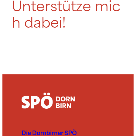
Unterstütze mic
h dabei!
Die Dornbirner SPÖ