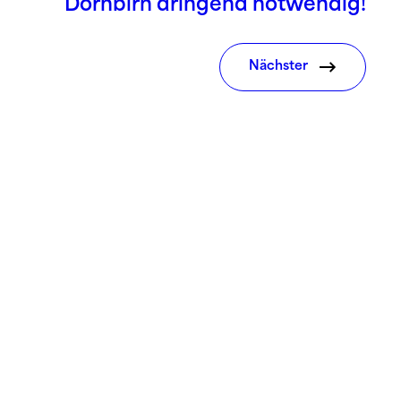
Dornbirn dringend notwendig!
Nächster