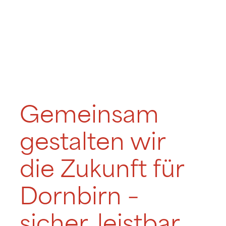
Gemeinsam
gestalten wir
die Zukunft für
Dornbirn –
sicher, leistbar