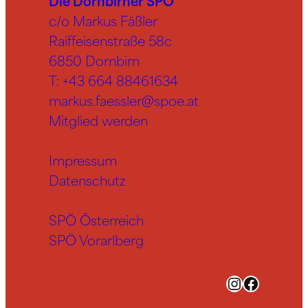
Die Dornbirner SPÖ
c/o Markus Fäßler
Raiffeisenstraße 58c
6850 Dornbirn
T:
+43 664 88461634
markus.faessler@spoe.at
Mitglied werden
Impressum
Datenschutz
SPÖ Österreich
SPÖ Vorarlberg
Instagram
Facebook