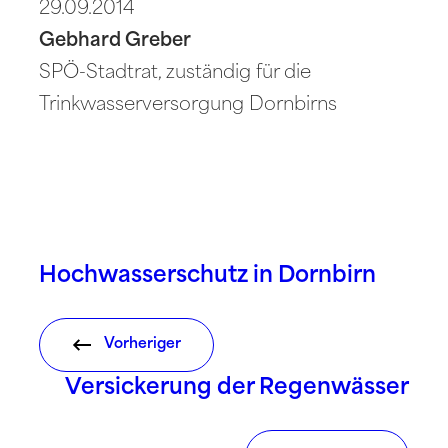
29.09.2014
Gebhard Greber
SPÖ-Stadtrat, zuständig für die
Trinkwasserversorgung Dornbirns
Hochwasserschutz in Dornbirn
Vorheriger
Versickerung der Regenwässer