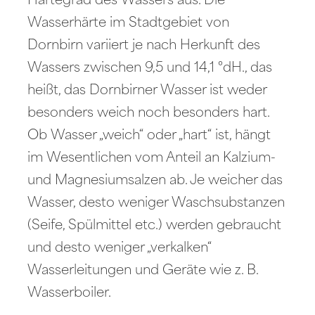
Härtegrad des Wassers aus. Die
Wasserhärte im Stadtgebiet von
Dornbirn variiert je nach Herkunft des
Wassers zwischen 9,5 und 14,1 °dH., das
heißt, das Dornbirner Wasser ist weder
besonders weich noch besonders hart.
Ob Wasser „weich“ oder „hart“ ist, hängt
im Wesentlichen vom Anteil an Kalzium-
und Magnesiumsalzen ab. Je weicher das
Wasser, desto weniger Waschsubstanzen
(Seife, Spülmittel etc.) werden gebraucht
und desto weniger „verkalken“
Wasserleitungen und Geräte wie z. B.
Wasserboiler.