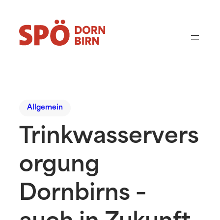
Allgemein
Trinkwasservers
orgung
Dornbirns –