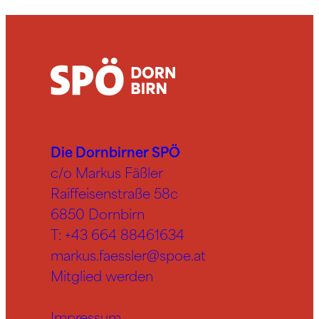
Die Dornbirner SPÖ
c/o Markus Fäßler
Raiffeisenstraße 58c
6850 Dornbirn
T:
+43 664 88461634
markus.faessler@spoe.at
Mitglied werden