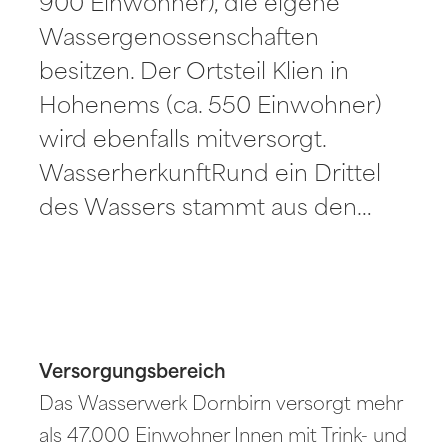
900 Einwohner), die eigene
Wassergenossenschaften
besitzen. Der Ortsteil Klien in
Hohenems (ca. 550 Einwohner)
wird ebenfalls mitversorgt.
WasserherkunftRund ein Drittel
des Wassers stammt aus den…
Versorgungsbereich
Das Wasserwerk Dornbirn versorgt mehr
als 47.000 Einwohner Innen mit Trink- und