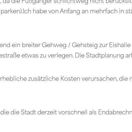
da die Fußgänger schlichtweg nicht berücksic
e parken).Ich habe von Anfang an mehrfach in s
d ein breiter Gehweg / Gehsteig zur Eishalle 
estraße etwas zu verlegen. Die Stadtplanung ar
rhebliche zusätzliche Kosten verursachen, die
 die die Stadt derzeit vorschnell als Endabrech