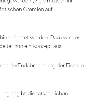
htigt wurden (Viele müssen ihr
tädtischen Gremien auf
hin errichtet werden. Dazu wird es
beitet nun ein Konzept aus.
 man derEndabrechnung der Eishalle
nung angibt, die tatsächlichen