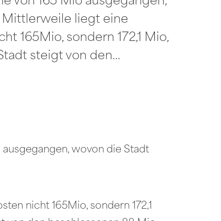
he von 165 Mio ausgegangen,
Mittlerweile liegt eine
t 165Mio, sondern 172,1 Mio,
Stadt steigt von den…
o ausgegangen, wovon die Stadt
sten nicht 165Mio, sondern 172,1