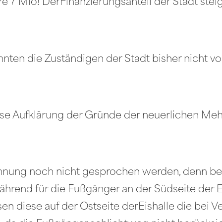
re 7 Mio! DerFinanzierungsanteil der Stadt st
nten die Zuständigen der Stadt bisher nicht v
ose Aufklärung der Gründe der neuerlichen Meh
nung noch nicht gesprochen werden, denn bei
rend für die Fußgänger an der Südseite der E
n diese auf der Ostseite derEishalle die bei V