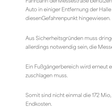
Fahrbahn derMessestraße benützen, 
Auto in einiger Entfernung der Hall
diesenGefahrenpunkt hingewiesen.
Aus Sicherheitsgründen muss dringen
allerdings notwendig sein, die Mess
Ein Fußgängerbereich wird erneut e
zuschlagen muss.
Somit sind nicht einmal die 172 Mio,
Endkosten.