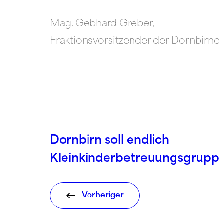
Mag. Gebhard Greber,
Fraktionsvorsitzender der Dornbirn
Dornbirn soll endlich
Kleinkinderbetreuungsgrup
Vorheriger