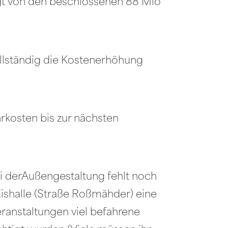
eigt von den beschlossenen 88 Mio
ollständig die Kostenerhöhung
rkosten bis zur nächsten
 derAußengestaltung fehlt noch
ishalle (Straße Roßmähder) eine
eranstaltungen viel befahrene