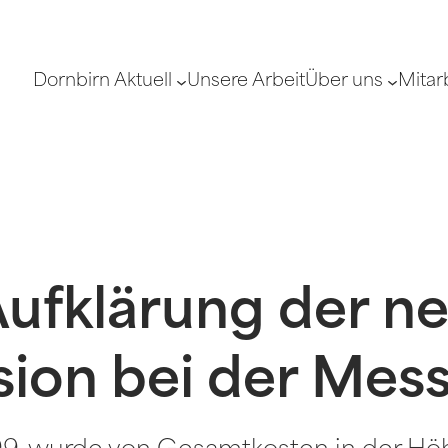
Dornbirn Aktuell
Unsere Arbeit
Über uns
Mitar
ufklärung der ne
ion bei der Mess