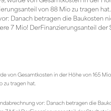
99, wurde von Gesamtkosten in der Hö
erungsanteil von 88 Mio zu tragen hat. 
: Danach betragen die Baukosten nich
ere 7 Mio! DerFinanzierungsanteil der 
rde von Gesamtkosten in der Höhe von 165 Mi
 zu tragen hat.
 Endabrechnung vor: Danach betragen die Bauko