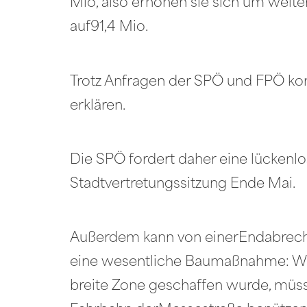
Mio, also erhöhen sie sich um weite
auf91,4 Mio.
Trotz Anfragen der SPÖ und FPÖ kon
erklären.
Die SPÖ fordert daher eine lückenl
Stadtvertretungssitzung Ende Mai.
Außerdem kann von einerEndabrech
eine wesentliche Baumaßnahme: Wäh
breite Zone geschaffen wurde, müsse