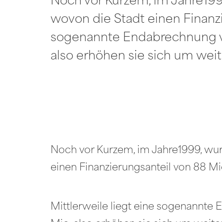
Noch vor Kurzem, im Jahre19
wovon die Stadt einen Finanzi
sogenannte Endabrechnung vor
also erhöhen sie sich um weit
Noch vor Kurzem, im Jahre1999, wu
einen Finanzierungsanteil von 88 Mio
Mittlerweile liegt eine sogenannte