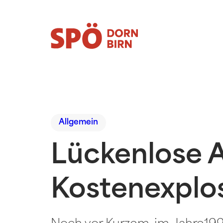
Allgemein
Lückenlose A
Kostenexplos