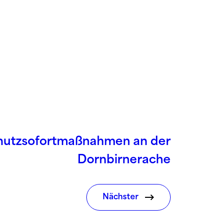
utzsofortmaßnahmen an der
Dornbirnerache
Nächster