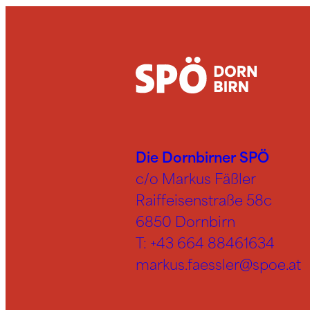
Die Dornbirner SPÖ
c/o Markus Fäßler
Raiffeisenstraße 58c
6850 Dornbirn
T:
+43 664 88461634
markus.faessler@spoe.at