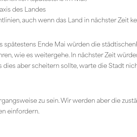
axis des Landes
tlinien, auch wenn das Land in nächster Zeit ke
s spätestens Ende Mai würden die städtischenRi
ren, wie es weitergehe. In nächster Zeit würden
s dies aber scheitern sollte, warte die Stadt ni
organgsweise zu sein. Wir werden aber die zu
en einfordern.