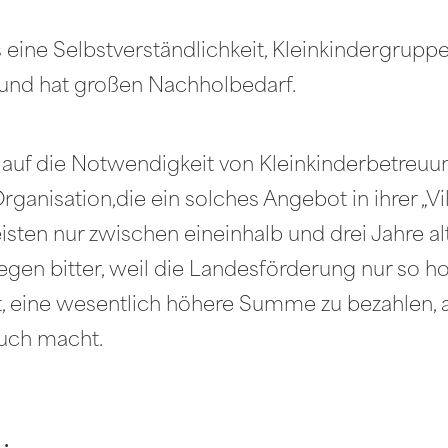
 eine Selbstverständlichkeit, Kleinkindergruppen
 und hat großen Nachholbedarf.
 auf die Notwendigkeit von Kleinkinderbetre
rganisation,die ein solches Angebot in ihrer „Vi
sten nur zwischen eineinhalb und drei Jahre alt
egen bitter, weil die Landesförderung nur so ho
t, eine wesentlich höhere Summe zu bezahlen, a
auch macht.