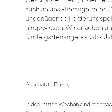
Geschätzte Eltern, in den let
auch an uns –herangetreten (M
ungenügende Förderungspolit
hingewiesen. Wir erlauben uns
Kindergartenangebot (ab 4Ja
Geschätzte Eltern,
in den letzten Wochen sind mehrfach 