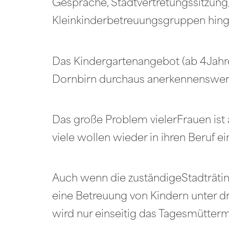
Gespräche, Stadtvertretungssitzung
Kleinkinderbetreuungsgruppen hingew
Das Kindergartenangebot (ab 4Jahre
Dornbirn durchaus anerkennenswer
Das große Problem vielerFrauen ist
viele wollen wieder in ihren Beruf ei
Auch wenn die zuständigeStadträtin
eine Betreuung von Kindern unter dre
wird nur einseitig das Tagesmütterm