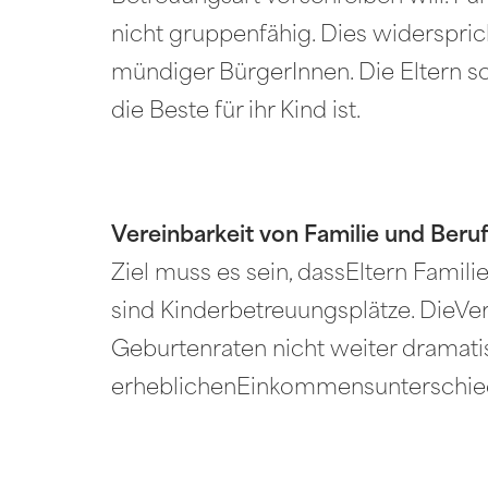
nicht gruppenfähig. Dies widerspri
mündiger BürgerInnen. Die Eltern so
die Beste für ihr Kind ist.
Vereinbarkeit von Familie und Beru
Ziel muss es sein, dassEltern Fami
sind Kinderbetreuungsplätze. DieVer
Geburtenraten nicht weiter dramati
erheblichenEinkommensunterschie