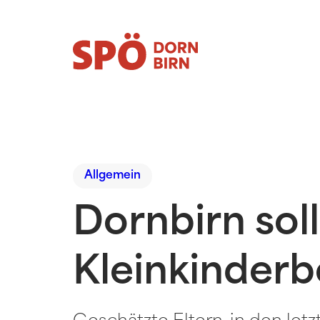
Allgemein
Dornbirn soll
Kleinkinder