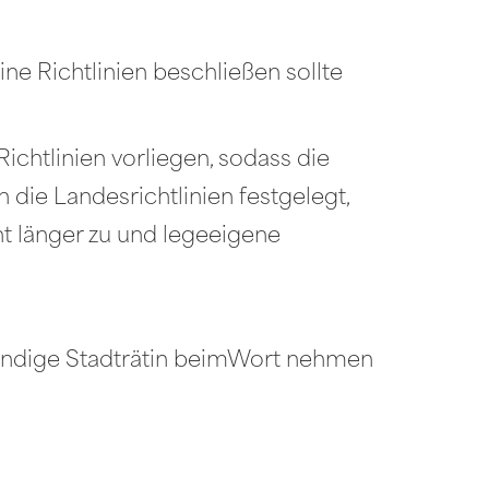
ine Richtlinien beschließen sollte
chtlinien vorliegen, sodass die
 die Landesrichtlinien festgelegt,
cht länger zu und legeeigene
ständige Stadträtin beimWort nehmen