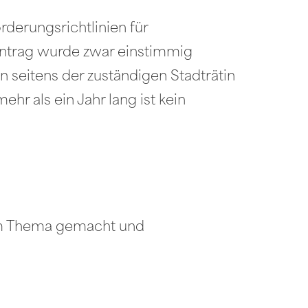
derungsrichtlinien für
 Antrag wurde zwar einstimmig
n seitens der zuständigen Stadträtin
ehr als ein Jahr lang ist kein
zum Thema gemacht und