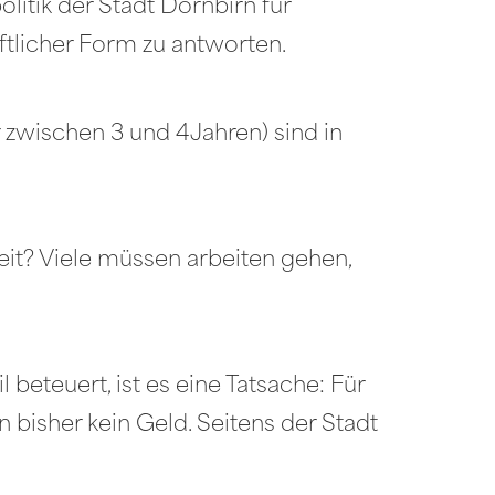
itik der Stadt Dornbirn für
ftlicher Form zu antworten.
zwischen 3 und 4Jahren) sind in
eit? Viele müssen arbeiten gehen,
eteuert, ist es eine Tatsache: Für
 bisher kein Geld. Seitens der Stadt