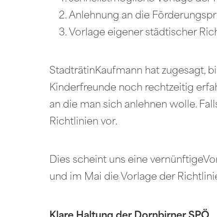
Anlehnung an die Förderungspr
Vorlage eigener städtischer Rich
StadträtinKaufmann hat zugesagt, bi
Kinderfreunde noch rechtzeitig erfah
an die man sich anlehnen wolle. Fall
Richtlinien vor.
Dies scheint uns eine vernünftigeV
und im Mai die Vorlage der Richtlini
Klare Haltung der Dornbirner SPÖ