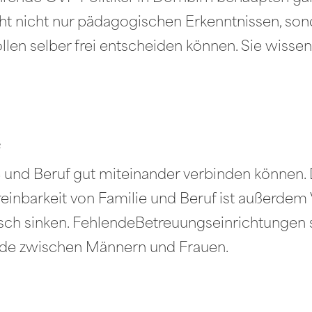
cht nicht nur pädagogischen Erkenntnissen, s
llen selber frei entscheiden können. Sie wiss
f
lie und Beruf gut miteinander verbinden können
einbarkeit von Familie und Beruf ist außerdem
sch sinken. FehlendeBetreuungseinrichtungen 
de zwischen Männern und Frauen.