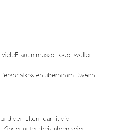
nn vieleFrauen müssen oder wollen
er Personalkosten übernimmt (wenn
 und den Eltern damit die
 Kinder unter drei Jahren seien