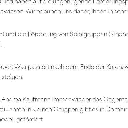
) und haben auf die ungenügende Förderungspol
iesen. Wir erlauben uns daher, Ihnen in schri
) und die Förderung von Spielgruppen (Kinder 
t.
 aber: Was passiert nach dem Ende der Karenzz
nsteigen.
 Andrea Kaufmann immer wieder das Gegenteil b
i Jahren in kleinen Gruppen gibt es in Dornbirn
odell gefördert.