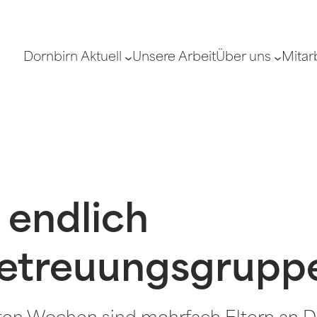
Dornbirn Aktuell
Unsere Arbeit
Über uns
Mitar
 endlich
betreuungsgrupp