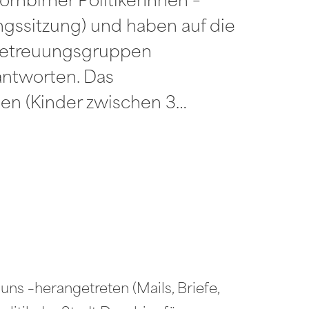
rnbirner PolitikerInnen –
ngssitzung) und haben auf die
rbetreuungsgruppen
 antworten. Das
en (Kinder zwischen 3…
uns –herangetreten (Mails, Briefe,