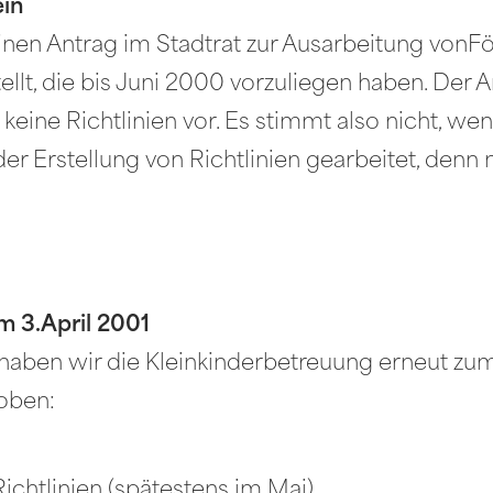
ein
en Antrag im Stadtrat zur Ausarbeitung vonFör
llt, die bis Juni 2000 vorzuliegen haben. Der
eine Richtlinien vor. Es stimmt also nicht, wen
er Erstellung von Richtlinien gearbeitet, denn m
m 3.April 2001
es haben wir die Kleinkinderbetreuung erneut 
oben:
ichtlinien (spätestens im Mai)