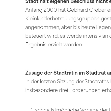
Stadt hält eigenen Beschluss nicht 
Anfang 2000 hat Gebhard Greber ein
Kleinkinderbetreuungsgruppen geste
angenommen, aber bis heute liegen k
beteuert wird, es werde intensiv an d
Ergebnis erzielt worden.
Zusage der Stadträtin im Stadtrat a
In der letzten Sitzung desStadtrat
insbesondere drei Forderungen erh
schnellstmögliche Vorlage der R