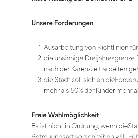
Unsere Forderungen
Ausarbeitung von Richtlinien fü
die unsinnige Dreijahresgrenze
nach der Karenzzeit arbeiten g
die Stadt soll sich an dieFörd
mehr als 50% der Kinder mehr a
Freie Wahlmöglichkeit
Es ist nicht in Ordnung, wenn dieSt
Betreuungsart vorschreiben will. Fü