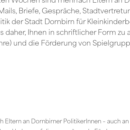
zten Wochen sind mehrfach Eltern an Do
ails, Briefe, Gespräche, Stadtvertretu
ik der Stadt Dornbirn für Kleinkinde
 daher, Ihnen in schriftlicher Form zu
hre) und die Förderung von Spielgrupp
Eltern an Dornbirner PolitikerInnen – auch an 