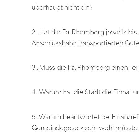
überhaupt nicht ein?
2.. Hat die Fa. Rhomberg jeweils bi
Anschlussbahn transportierten Gü
3.. Muss die Fa. Rhomberg einen Te
4.. Warum hat die Stadt die Einhalt
5.. Warum beantwortet derFinanzrefe
Gemeindegesetz sehr wohl müsste.