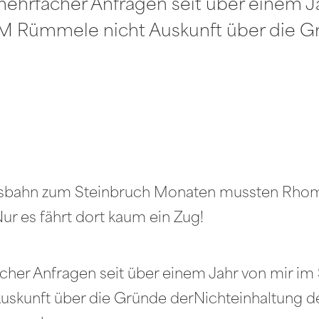
mehrfacher Anfragen seit über einem Ja
 BM Rümmele nicht Auskunft über die 
ussbahn zum Steinbruch Monaten mussten Rhom
Nur es fährt dort kaum ein Zug!
cher Anfragen seit über einem Jahr von mir im S
skunft über die Gründe derNichteinhaltung de