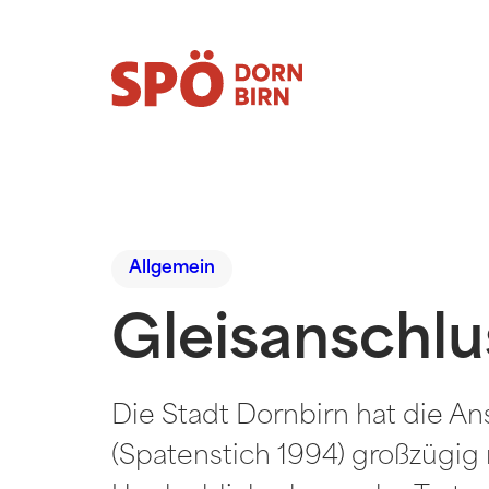
Allgemein
Gleisanschl
Die Stadt Dornbirn hat die
(Spatenstich 1994) großzügig m