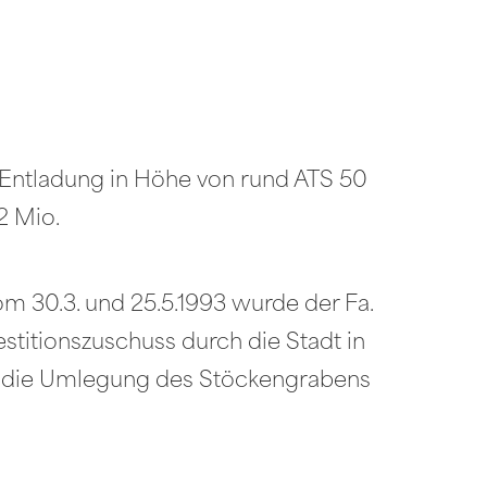
d Entladung in Höhe von rund ATS 50
2 Mio.
m 30.3. und 25.5.1993 wurde der Fa.
titionszuschuss durch die Stadt in
ür die Umlegung des Stöckengrabens