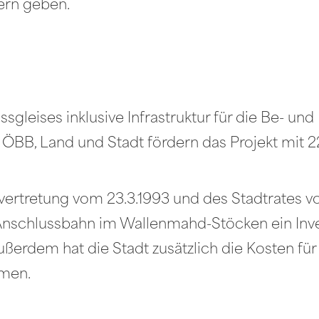
rn geben.
leises inklusive Infrastruktur für die Be- un
 ÖBB, Land und Stadt fördern das Projekt mit 2
vertretung vom 23.3.1993 und des Stadtrates vo
Anschlussbahn im Wallenmahd-Stöcken ein Inves
ußerdem hat die Stadt zusätzlich die Kosten f
men.