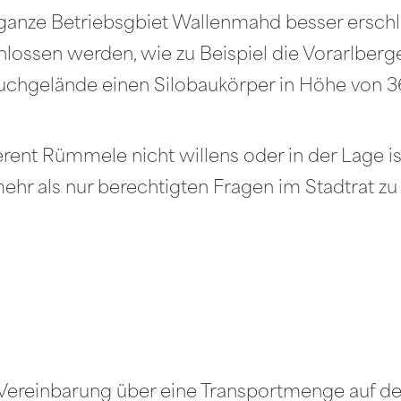
ganze Betriebsgbiet Wallenmahd besser erschl
lossen werden, wie zu Beispiel die Vorarlberg
bruchgelände einen Silobaukörper in Höhe von 3
ent Rümmele nicht willens oder in der Lage is
mehr als nur berechtigten Fragen im Stadtrat z
 Vereinbarung über eine Transportmenge auf de