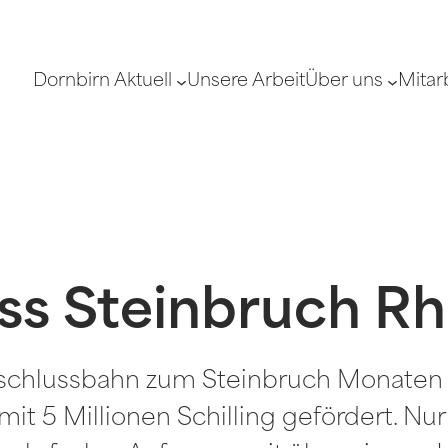
Dornbirn Aktuell
Unsere Arbeit
Über uns
Mitar
uss Steinbruch 
 Anschlussbahn zum Steinbruch Monat
it 5 Millionen Schilling gefördert. Nur