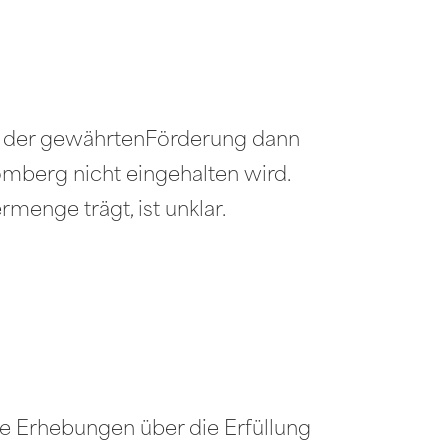
che der gewährtenFörderung dann
mberg nicht eingehalten wird.
menge trägt, ist unklar.
die Erhebungen über die Erfüllung