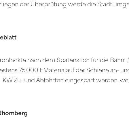
liegen der Überprüfung werde die Stadt umge
eblatt
rohlockte nach dem Spatenstich für die Bahn:
destens 75.000 t Materialauf der Schiene an- un
00 LKW Zu- und Abfahrten eingespart werden, w
. Rhomberg