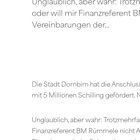
Unglaublich, aber wahr: Trotz
oder will mir Finanzreferent
Vereinbarungen der…
Die Stadt Dornbirn hat die Anschl
mit 5 Millionen Schilling gefördert. 
Unglaublich, aber wahr: Trotzmehrfa
Finanzreferent BM Rümmele nicht Au