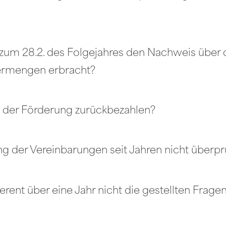
s zum 28.2. des Folgejahres den Nachweis über
termengen erbracht?
il der Förderung zurückbezahlen?
ung der Vereinbarungen seit Jahren nicht überpr
rent über eine Jahr nicht die gestellten Frag