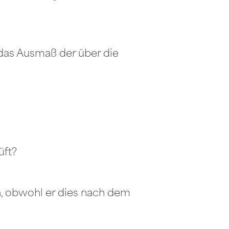
 das Ausmaß der über die
üft?
en, obwohl er dies nach dem