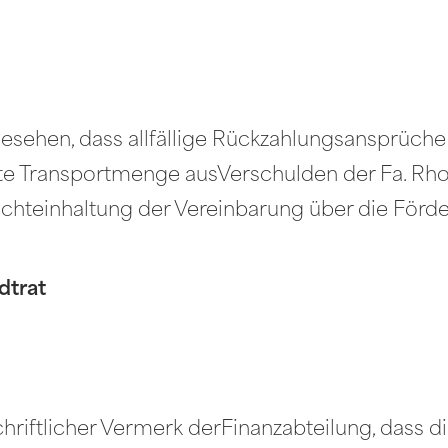
orgesehen, dass allfällige Rückzahlungsansprü
rte Transportmenge ausVerschulden der Fa. Rho
ichteinhaltung der Vereinbarung über die Förder
dtrat
schriftlicher Vermerk derFinanzabteilung, dass 