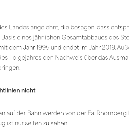
en des Landes angelehnt, die besagen, dass en
 Basis eines jährlichen Gesamtabbaues des St
 mit dem Jahr 1995 und endet im Jahr 2019. Au
2. des Folgejahres den Nachweis über das Ausm
ringen.
tlinien nicht
auf der Bahn werden von der Fa. Rhomberg kei
g ist nur selten zu sehen.