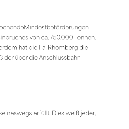
tsprechendeMindestbeförderungen
einbruches von ca. 750.000 Tonnen.
ßerdem hat die Fa. Rhomberg die
aß der über die Anschlussbahn
neswegs erfüllt. Dies weiß jeder,