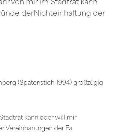
hr von mir im Stadtrat kann
Gründe derNichteinhaltung der
berg (Spatenstich 1994) großzügig
tadtrat kann oder will mir
r Vereinbarungen der Fa.