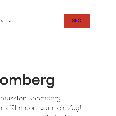
beit
SPÖ
Rhomberg
en mussten Rhomberg
 es fährt dort kaum ein Zug!