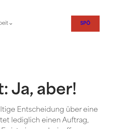
beit
SPÖ
 Ja, aber!
ltige Entscheidung über eine
et lediglich einen Auftrag,