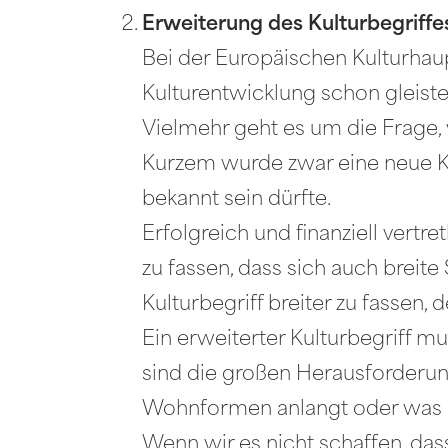
Erweiterung des Kulturbegriffe
Bei der Europäischen Kulturhaup
Kulturentwicklung schon gleiste
Vielmehr geht es um die Frage, 
Kurzem wurde zwar eine neue Kult
bekannt sein dürfte.
Erfolgreich und finanziell vertre
zu fassen, dass sich auch breite
Kulturbegriff breiter zu fassen,
Ein erweiterter Kulturbegriff m
sind die großen Herausforderun
Wohnformen anlangt oder was k
Wenn wir es nicht schaffen, dass