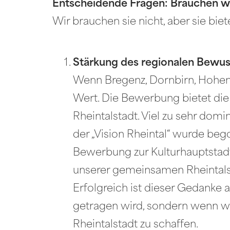
Entscheidende Fragen: Brauchen wir
Wir brauchen sie nicht, aber sie bie
Stärkung des regionalen Bewus
Wenn Bregenz, Dornbirn, Hohen
Wert. Die Bewerbung bietet die
Rheintalstadt. Viel zu sehr dom
der „Vision Rheintal“ wurde be
Bewerbung zur Kulturhauptstadt
unserer gemeinsamen Rheintals
Erfolgreich ist dieser Gedanke a
getragen wird, sondern wenn wi
Rheintalstadt zu schaffen.