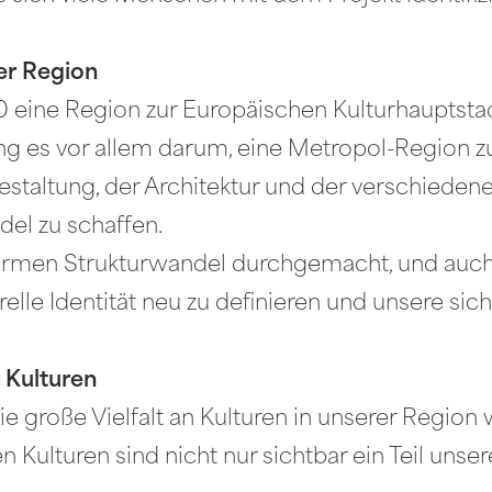
er Region
 eine Region zur Europäischen Kulturhauptsta
ing es vor allem darum, eine Metropol-Region zu
staltung, der Architektur und der verschieden
del zu schaffen.
normen Strukturwandel durchgemacht, und auch
relle Identität neu zu definieren und unsere 
 Kulturen
e große Vielfalt an Kulturen in unserer Region 
Kulturen sind nicht nur sichtbar ein Teil unser