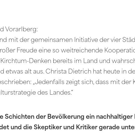
d Vorarlberg:
Land mit der gemeinsamen Initiative der vier St
oßer Freude eine so weitreichende Kooperatio
s Kirchtum-Denken bereits im Land und wahrsch
ld etwas alt aus. Christa Dietrich hat heute i
schrieben: „Jedenfalls zeigt sich, dass mit der
lturstrategie des Landes.“
ite Schichten der Bevölkerung ein nachhaltiger
ndet und die Skeptiker und Kritiker gerade un