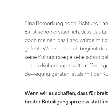
Eine Bemerkung noch Richtung Lan
Es ist schon erstaunlich, dass das 
doch meinen, das Land würde mit gr
gefehlt. Wahrscheinlich beginnt da
seine Kulturstrategie sehe schon ba
um die Kulturhauptstadt“ treffend ge
Bewegung geraten ist als mit der Ku
Wenn wir es schaffen, dass für bre
breiter Beteiligungsprozess stattfi