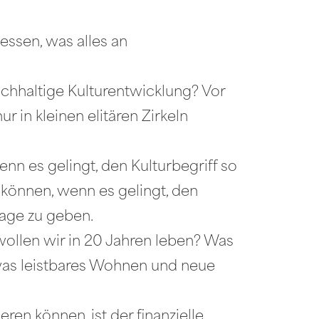
essen, was alles an
achhaltige Kulturentwicklung? Vor
 in kleinen elitären Zirkeln
wenn es gelingt, den Kulturbegriff so
n können, wenn es gelingt, den
mage zu geben.
wollen wir in 20 Jahren leben? Was
was leistbares Wohnen und neue
ren können, ist der finanzielle