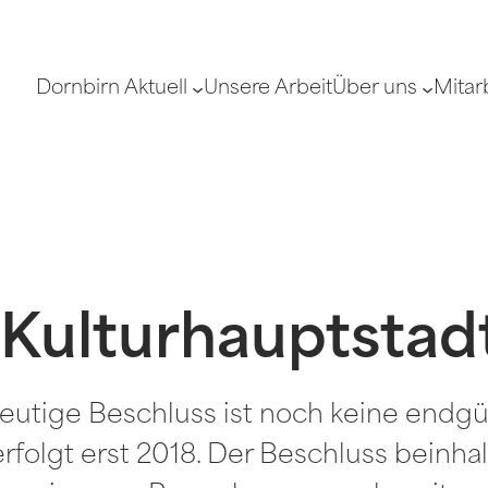
Dornbirn Aktuell
Unsere Arbeit
Über uns
Mitar
Kulturhauptstadt:
eutige Beschluss ist noch keine endgü
olgt erst 2018. Der Beschluss beinhalt