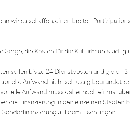
enn wir es schaffen, einen breiten Partizipatio
e Sorge, die Kosten für die Kulturhauptstadt gi
täten sollen bis zu 24 Dienstposten und gleich 
sonelle Aufwand nicht schlüssig begründet, eb
rsonelle Aufwand muss daher noch einmal über
über die Finanzierung in den einzelnen Städten
 Sonderfinanzierung auf dem Tisch liegen.