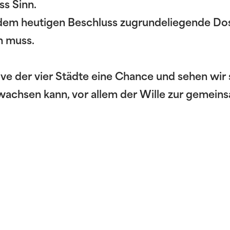
s Sinn.
s dem heutigen Beschluss zugrundeliegende Dossi
en muss.
ve der vier Städte eine Chance und sehen wir 
wachsen kann, vor allem der Wille zur gemein