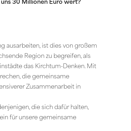
 uns 30 Millionen Euro wert?
ausarbeiten, ist dies von großem
hsende Region zu begreifen, als
leinstädte das Kirchtum-Denken. Mit
ubrechen, die gemeinsame
tensiverer Zusammenarbeit in
enjenigen, die sich dafür halten,
sein für unsere gemeinsame