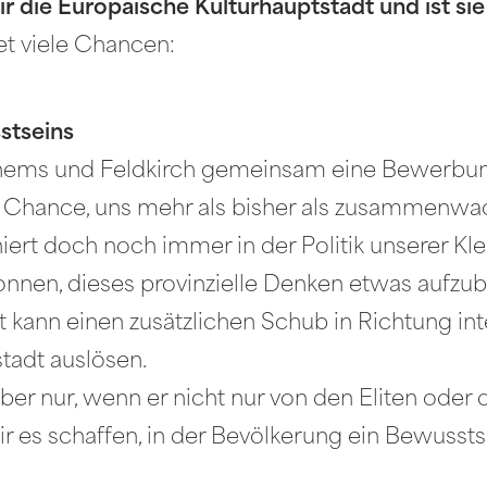
 die Europäische Kulturhauptstadt und ist sie
tet viele Chancen:
stseins
ems und Feldkirch gemeinsam eine Bewerbung 
 Chance, uns mehr als bisher als zusammenwac
iniert doch noch immer in der Politik unserer K
gonnen, dieses provinzielle Denken etwas aufz
 kann einen zusätzlichen Schub in Richtung in
tadt auslösen.
ber nur, wenn er nicht nur von den Eliten oder d
r es schaffen, in der Bevölkerung ein Bewusst