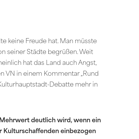
ädte keine Freude hat. Man müsste
n seiner Städte begrüßen. Weit
einlich hat das Land auch Angst,
n den VN in einem Kommentar „Rund
 Kulturhauptstadt-Debatte mehr in
 Mehrwert deutlich wird, wenn ein
ter Kulturschaffenden einbezogen