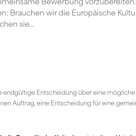
emeinsame Bewerbung vorzubereiten. E
n: Brauchen wir die Europäische Kultur
uchen sie…
e endgültige Entscheidung über eine mögliche 
 einen Auftrag, eine Entscheidung für eine ge