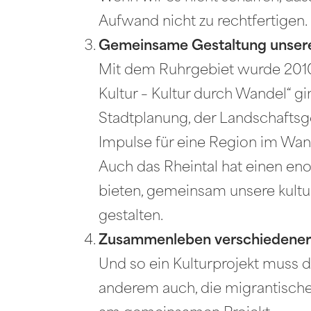
Aufwand nicht zu rechtfertigen.
Gemeinsame Gestaltung unser
Mit dem Ruhrgebiet wurde 2010
Kultur – Kultur durch Wandel“ g
Stadtplanung, der Landschaftsge
Impulse für eine Region im Wan
Auch das Rheintal hat einen e
bieten, gemeinsam unsere kultu
gestalten.
Zusammenleben verschiedener
Und so ein Kulturprojekt muss di
anderem auch, die migrantischen 