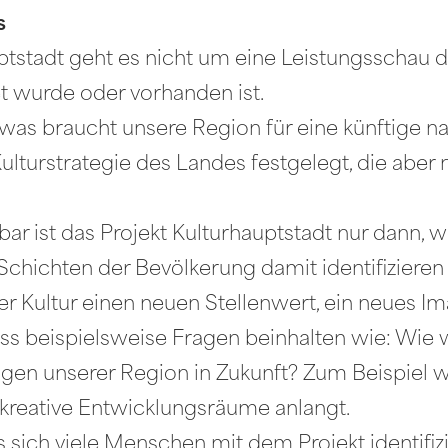
s
tstadt geht es nicht um eine Leistungsschau d
t wurde oder vorhanden ist.
was braucht unsere Region für eine künftige n
urstrategie des Landes festgelegt, die aber nur
tbar ist das Projekt Kulturhauptstadt nur dann, 
 Schichten der Bevölkerung damit identifiziere
 der Kultur einen neuen Stellenwert, ein neues I
uss beispielsweise Fragen beinhalten wie: Wie 
gen unserer Region in Zukunft? Zum Beispiel 
reative Entwicklungsräume anlangt.
 sich viele Menschen mit dem Projekt identifizie