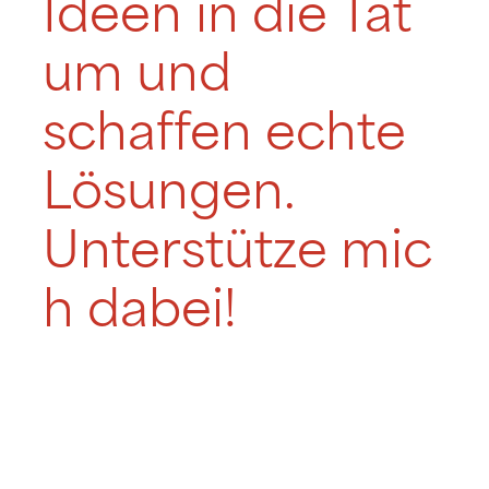
Ideen in die Tat
um und
schaffen echte
Lösungen.
Unterstütze mic
h dabei!