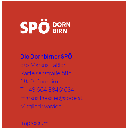
Die Dornbirner SPÖ
c/o Markus Fäßler
Raiffeisenstraße 58c
6850 Dornbirn
T:
+43 664 88461634
markus.faessler@spoe.at
Mitglied werden
Impressum