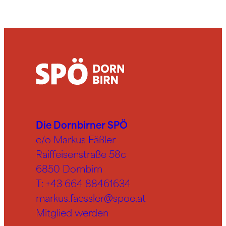
Die Dornbirner SPÖ
c/o Markus Fäßler
Raiffeisenstraße 58c
6850 Dornbirn
T:
+43 664 88461634
markus.faessler@spoe.at
Mitglied werden