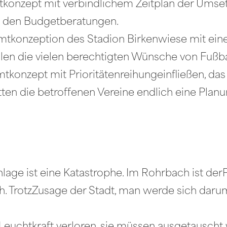
onzept mit verbindlichem Zeitplan der Umse
in den Budgetberatungen.
mtkonzeption des Stadion Birkenwiese mit eine
en die vielen berechtigten Wünsche von Fußball
mtkonzept mit Prioritätenreihungeinfließen, da
ten die betroffenen Vereine endlich eine Planu
age ist eine Katastrophe. Im Rohrbach ist derP
ch. TrotzZusage der Stadt, man werde sich daru