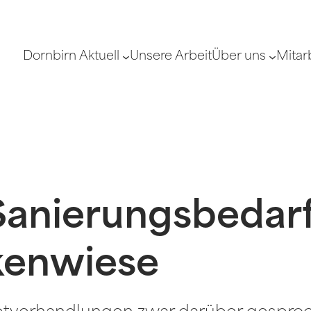
Dornbirn Aktuell
Unsere Arbeit
Über uns
Mitar
Sanierungsbedarf
kenwiese