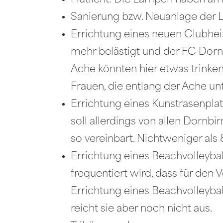
Flutlicht: Die Lampen haben an
Sanierung bzw. Neuanlage der Lei
Errichtung eines neuen Clubhei
mehr belästigt und der FC Dorn
Ache könnten hier etwas trinken
Frauen, die entlang der Ache u
Errichtung eines Kunstrasenpla
soll allerdings von allen Dornb
so vereinbart. Nichtweniger als
Errichtung eines Beachvolleyball
frequentiert wird, dass für den 
Errichtung eines Beachvolleyba
reicht sie aber noch nicht aus.