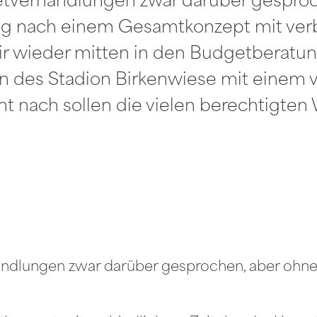
getverhandlungen zwar darüber gesproc
g nach einem Gesamtkonzept mit verb
 wieder mitten in den Budgetberatung
des Stadion Birkenwiese mit einem ve
t nach sollen die vielen berechtigten
handlungen zwar darüber gesprochen, aber ohn