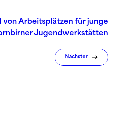
 von Arbeitsplätzen für junge
ornbirner Jugendwerkstätten
Nächster