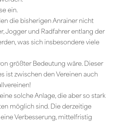
 werden.
se ein.
n die bisherigen Anrainer nicht
, Jogger und Radfahrer entlang der
erden, was sich insbesondere viele
von größter Bedeutung wäre. Dieser
ies ist zwischen den Vereinen auch
llvereinen!
eine solche Anlage, die aber so stark
iten möglich sind. Die derzeitige
ine Verbesserung, mittelfristig