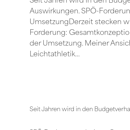
Seit Jahren wird in den Bud
Auswirkungen. SPÖ-Forderun
UmsetzungDerzeit stecken wir
Forderung: Gesamtkonzeption 
der Umsetzung. Meiner Ansich
Leichtathletik…
Seit Jahren wird in den Budgetver