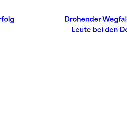
rfolg
Drohender Wegfall
Leute bei den D