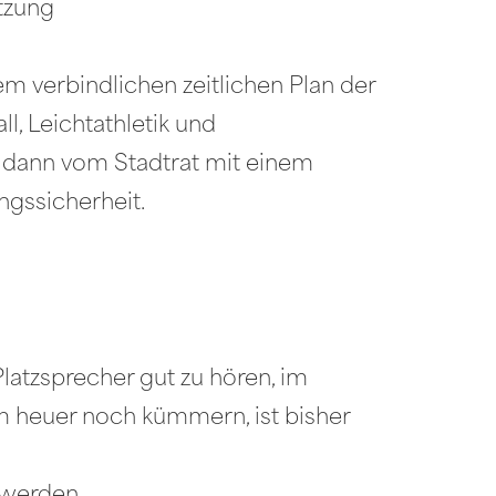
tzung
m verbindlichen zeitlichen Plan der
, Leichtathletik und
s dann vom Stadtrat mit einem
ngssicherheit.
latzsprecher gut zu hören, im
m heuer noch kümmern, ist bisher