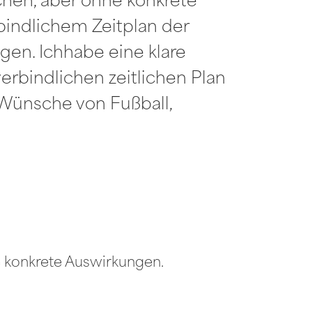
hen, aber ohne konkrete
indlichem Zeitplan der
en. Ichhabe eine klare
rbindlichen zeitlichen Plan
 Wünsche von Fußball,
e konkrete Auswirkungen.