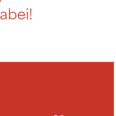
abei!