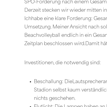
SPÖ-Forderung nach einem Gesamtk
Derzeit stecken wir wieder mitten 
Ichhabe eine klare Forderung: Gesa
Umsetzung. Meiner Ansicht nach soll
Beachvolleyball endlich in ein Gesa
Zeitplan beschlossen wird.Damit hät
Investitionen, die notwendig sind:
Beschallung: DieLautsprecheranl
Stadion selbst kaum verständli
nichts geschehen.