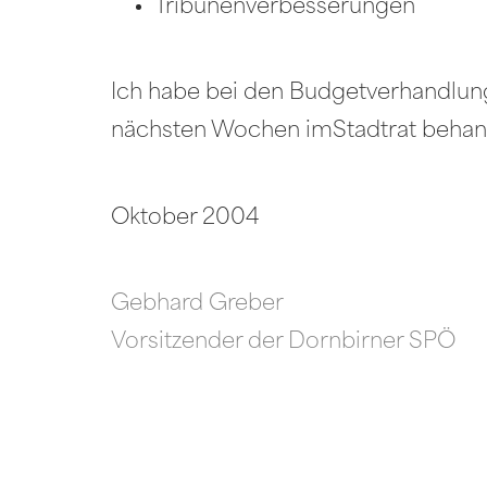
Tribünenverbesserungen
Ich habe bei den Budgetverhandlung
nächsten Wochen imStadtrat behan
Oktober 2004
Gebhard Greber
Vorsitzender der Dornbirner SPÖ