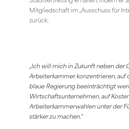
Stadtvertretung erhalten, indem er a
Mitgliedschaft im „Ausschuss für In
zurück.
„Ich will mich in Zukunft neben der
Arbeiterkammer konzentrieren, auf 
blaue Regierung beeinträchtigt werde
Wirtschaftsunternehmen, auf Koste
Arbeiterkammerwahlen unter der Fü
stärker zu machen.“