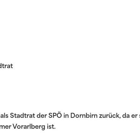
dtrat
ls Stadtrat der SPÖ in Dornbirn zurück, da er
er Vorarlberg ist.