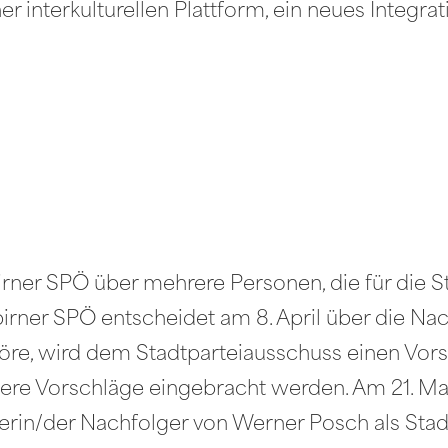
er interkulturellen Plattform, ein neues Integra
irner SPÖ über mehrere Personen, die für die 
irner SPÖ entscheidet am 8. April über die N
öre, wird dem Stadtparteiausschuss einen Vors
ere Vorschläge eingebracht werden. Am 21. Mai
rin/der Nachfolger von Werner Posch als Stadt