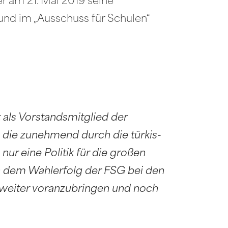
er am 21. Mai 2019 seine
 und im „Ausschuss für Schulen“
 als Vorstandsmitglied der
 die zunehmend durch die türkis-
nur eine Politik für die großen
h dem Wahlerfolg der FSG bei den
weiter voranzubringen und noch