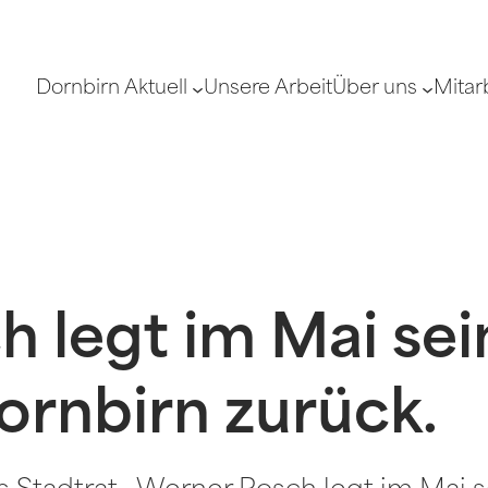
Dornbirn Aktuell
Unsere Arbeit
Über uns
Mitar
 legt im Mai sei
Dornbirn zurück.