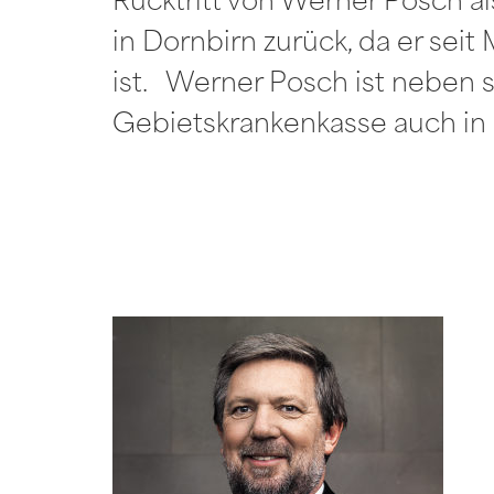
Rücktritt von Werner Posch a
in Dornbirn zurück, da er se
ist. Werner Posch ist neben 
Gebietskrankenkasse auch in 