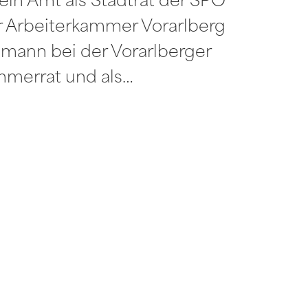
ein Amt als Stadtrat der SPÖ
er Arbeiterkammer Vorarlberg
smann bei der Vorarlberger
mmerrat und als…