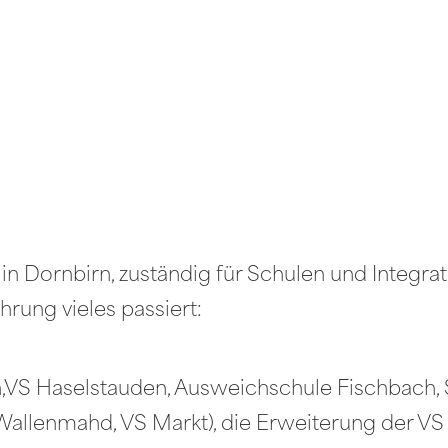
in Dornbirn, zuständig für Schulen und Integra
ührung vieles passiert:
,VS Haselstauden, Ausweichschule Fischbach, 
llenmahd, VS Markt), die Erweiterung der VS 