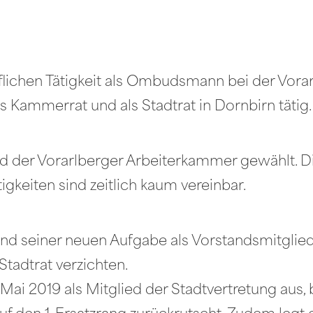
flichen Tätigkeit als Ombudsmann bei der Vor
s Kammerrat und als Stadtrat in Dornbirn tätig.
d der Vorarlberger Arbeiterkammer gewählt. Di
tigkeiten sind zeitlich kaum vereinbar.
und seiner neuen Aufgabe als Vorstandsmitglie
tadtrat verzichten.
Mai 2019 als Mitglied der Stadtvertretung aus, b