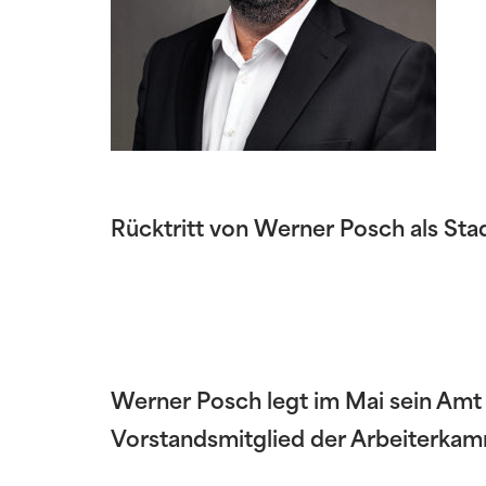
Rücktritt von Werner Posch als Sta
Werner Posch legt im Mai sein Amt a
Vorstandsmitglied der Arbeiterkamm