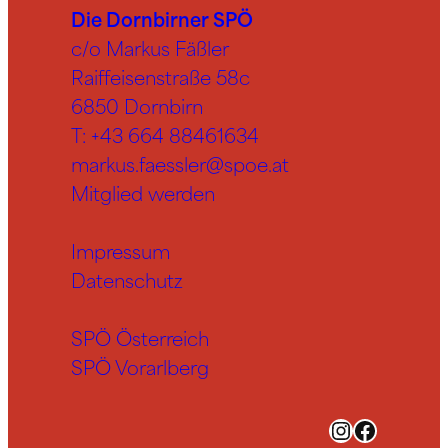
Die Dornbirner SPÖ
c/o Markus Fäßler
Raiffeisenstraße 58c
6850 Dornbirn
T:
+43 664 88461634
markus.faessler@spoe.at
Mitglied werden
Impressum
Datenschutz
SPÖ Österreich
SPÖ Vorarlberg
Instagram
Facebook