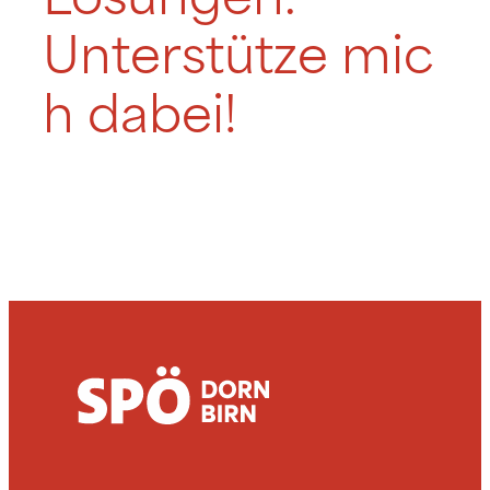
Lösungen.
Unterstütze mic
h dabei!