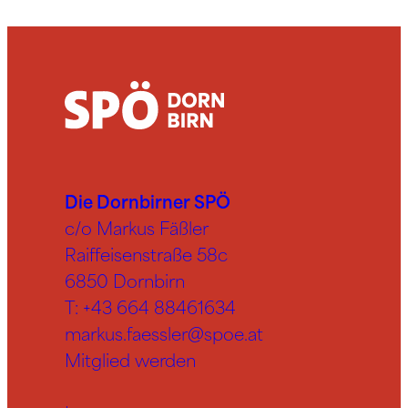
Die Dornbirner SPÖ
c/o Markus Fäßler
Raiffeisenstraße 58c
6850 Dornbirn
T:
+43 664 88461634
markus.faessler@spoe.at
Mitglied werden