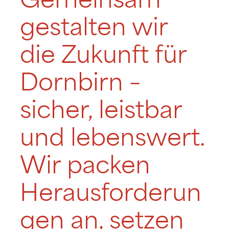
Gemeinsam
gestalten wir
die Zukunft für
Dornbirn –
sicher, leistbar
und lebenswert.
Wir packen
Herausforderun
gen an, setzen