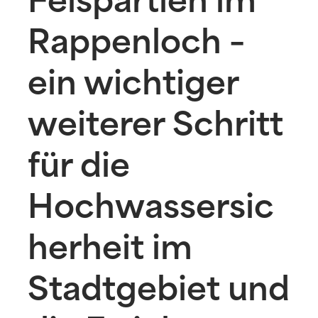
Felspartien im
Rappenloch –
ein wichtiger
weiterer Schritt
für die
Hochwassersic
herheit im
Stadtgebiet und