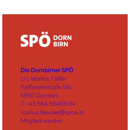
Die Dornbirner SPÖ
c/o Markus Fäßler
Raiffeisenstraße 58c
6850 Dornbirn
T:
+43 664 88461634
markus.faessler@spoe.at
Mitglied werden