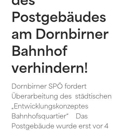
des
Postgebäudes
am Dornbirner
Bahnhof
verhindern!
Dornbirner SPÖ fordert
Überarbeitung des städtischen
„Entwicklungskonzeptes
Bahnhofsquartier“ Das
Postgebäude wurde erst vor 4