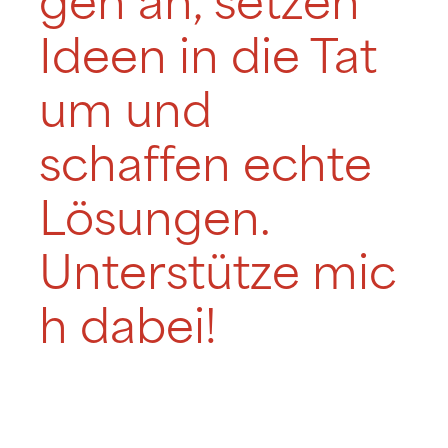
gen an, setzen
Ideen in die Tat
um und
schaffen echte
Lösungen.
Unterstütze mic
h dabei!