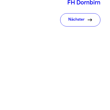
FH Dornbirn
Nächster