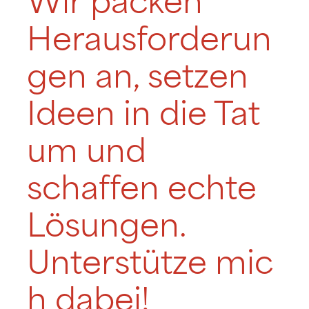
Wir packen
Herausforderun
gen an, setzen
Ideen in die Tat
um und
schaffen echte
Lösungen.
Unterstütze mic
h dabei!