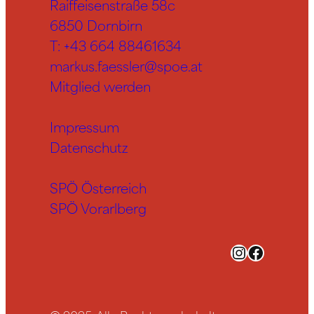
Raiffeisenstraße 58c
6850 Dornbirn
T:
+43 664 88461634
markus.faessler@spoe.at
Mitglied werden
Impressum
Datenschutz
SPÖ Österreich
SPÖ Vorarlberg
Instagram
Facebook