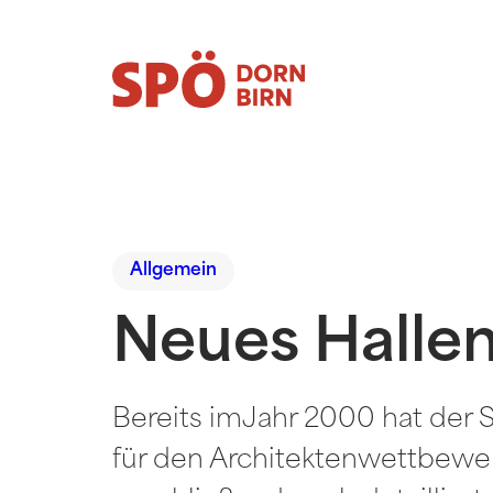
Allgemein
Neues Halle
Bereits imJahr 2000 hat der 
für den Architektenwettbewer