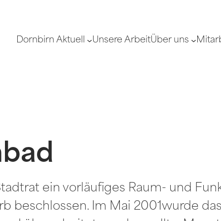
Dornbirn Aktuell
Unsere Arbeit
Über uns
Mitar
nbad
Stadtrat ein vorläufiges Raum- und Fu
b beschlossen. Im Mai 2001wurde das S