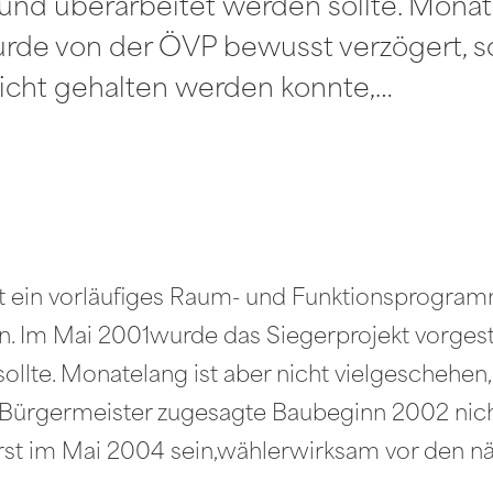
 und überarbeitet werden sollte. Monate
urde von der ÖVP bewusst verzögert, 
cht gehalten werden konnte,…
at ein vorläufiges Raum- und Funktionsprogram
 Im Mai 2001wurde das Siegerprojekt vorgeste
sollte. Monatelang ist aber nicht vielgeschehe
 Bürgermeister zugesagte Baubeginn 2002 nich
erst im Mai 2004 sein,wählerwirksam vor den