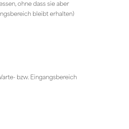
essen, ohne dass sie aber
gsbereich bleibt erhalten)
Warte- bzw. Eingangsbereich