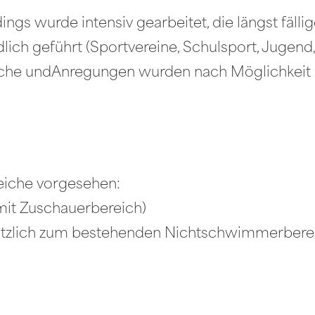
ings wurde intensiv gearbeitet, die längst fäl
ch geführt (Sportvereine, Schulsport, Jugend, 
sche undAnregungen wurden nach Möglichkeit e
eiche vorgesehen:
mit Zuschauerbereich)
usätzlich zum bestehenden Nichtschwimmerbere