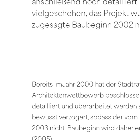
anschließend noch detailliert
vielgeschehen, das Projekt w
zugesagte Baubeginn 2002 ni
Bereits imJahr 2000 hat der Stadtr
Architektenwettbewerb beschlossen.
detailliert und überarbeitet werden 
bewusst verzögert, sodass der vom
2003 nicht. Baubeginn wird daher 
(2005).