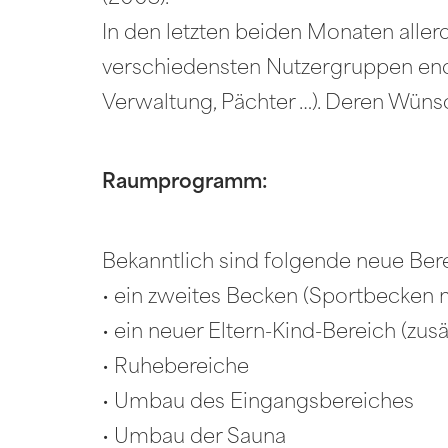
In den letzten beiden Monaten allerd
verschiedensten Nutzergruppen endli
Verwaltung, Pächter …). Deren Wün
Raumprogramm:
Bekanntlich sind folgende neue Ber
• ein zweites Becken (Sportbecken 
• ein neuer Eltern-Kind-Bereich (z
• Ruhebereiche
• Umbau des Eingangsbereiches
• Umbau der Sauna