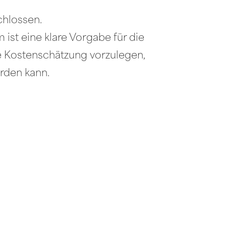
chlossen.
st eine klare Vorgabe für die
e Kostenschätzung vorzulegen,
rden kann.