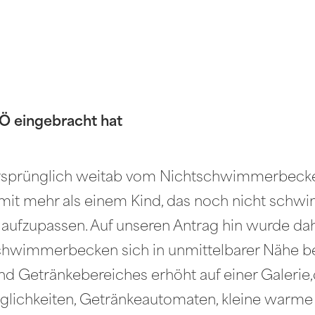
Ö eingebracht hat
ursprünglich weitab vom Nichtschwimmerbecken
e mit mehr als einem Kind, das noch nicht sch
 aufzupassen. Auf unseren Antrag hin wurde da
chwimmerbecken sich in unmittelbarer Nähe be
nd Getränkebereiches erhöht auf einer Galerie,
glichkeiten, Getränkeautomaten, kleine warme 