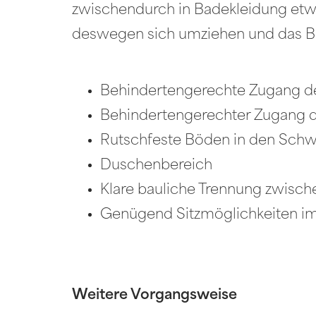
zwischendurch in Badekleidung etwas
deswegen sich umziehen und das Bad
Behindertengerechte Zugang d
Behindertengerechter Zugang d
Rutschfeste Böden in den Sc
Duschenbereich
Klare bauliche Trennung zwisc
Genügend Sitzmöglichkeiten i
Weitere Vorgangsweise