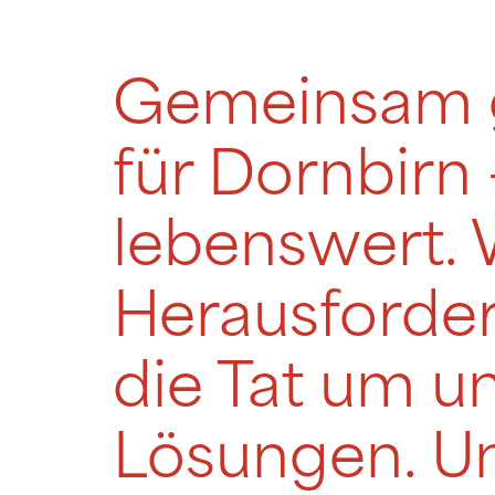
Gemeinsam ge
für Dornbirn 
lebenswert. 
Herausforder
die Tat um u
Lösungen. Un