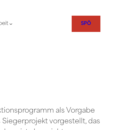
beit
SPÖ
nktionsprogramm als Vorgabe
iegerprojekt vorgestellt, das