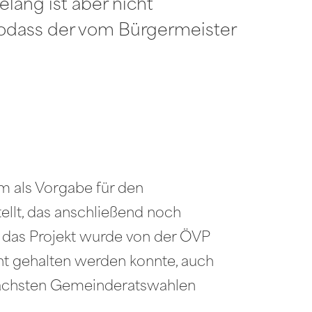
lang ist aber nicht
sodass der vom Bürgermeister
m als Vorgabe für den
llt, das anschließend noch
n, das Projekt wurde von der ÖVP
t gehalten werden konnte, auch
 nächsten Gemeinderatswahlen