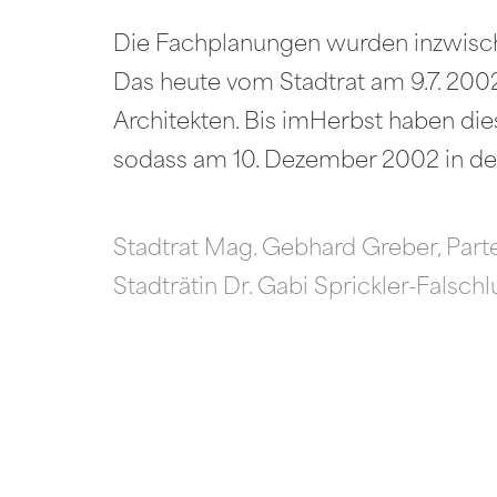
Die Fachplanungen wurden inzwisch
Das heute vom Stadtrat am 9.7. 200
Architekten. Bis imHerbst haben di
sodass am 10. Dezember 2002 in der
Stadtrat Mag. Gebhard Greber, Part
Stadträtin Dr. Gabi Sprickler-Falsch