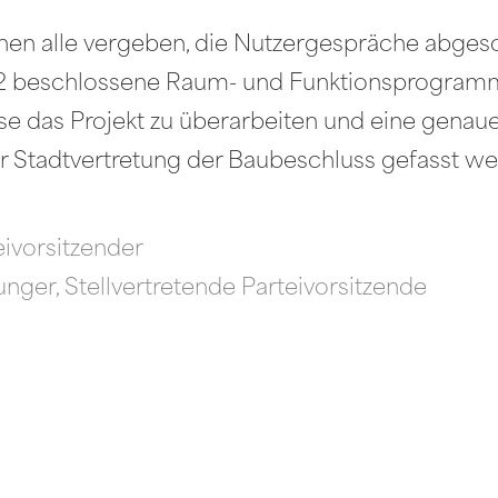
en alle vergeben, die Nutzergespräche abges
2 beschlossene Raum- und Funktionsprogramm i
ese das Projekt zu überarbeiten und eine genau
 Stadtvertretung der Baubeschluss gefasst we
eivorsitzender
lunger, Stellvertretende Parteivorsitzende