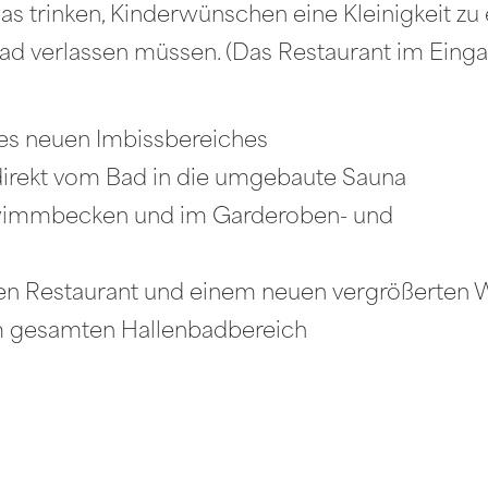
 trinken, Kinderwünschen eine Kleinigkeit zu 
 verlassen müssen. (Das Restaurant im Eingan
es neuen Imbissbereiches
irekt vom Bad in die umgebaute Sauna
hwimmbecken und im Garderoben- und
hen Restaurant und einem neuen vergrößerten 
m gesamten Hallenbadbereich