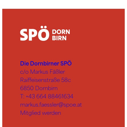
Die Dornbirner SPÖ
c/o Markus Fäßler
Raiffeisenstraße 58c
6850 Dornbirn
T:
+43 664 88461634
markus.faessler@spoe.at
Mitglied werden