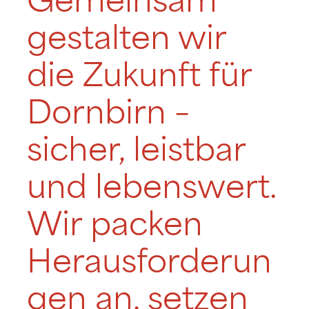
Gemeinsam
gestalten wir
die Zukunft für
Dornbirn –
sicher, leistbar
und lebenswert.
Wir packen
Herausforderun
gen an, setzen