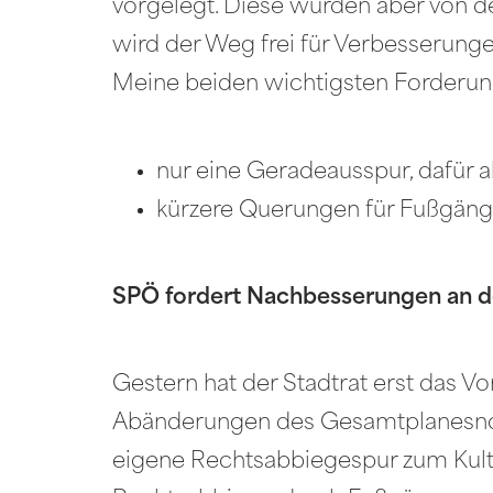
vorgelegt. Diese wurden aber von 
wird der Weg frei für Verbesserunge
Meine beiden wichtigsten Forderu
nur eine Geradeausspur, dafür 
kürzere Querungen für Fußgäng
SPÖ fordert Nachbesserungen an d
Gestern hat der Stadtrat erst das Vo
Abänderungen des Gesamtplanesnotwe
eigene Rechtsabbiegespur zum Kultu