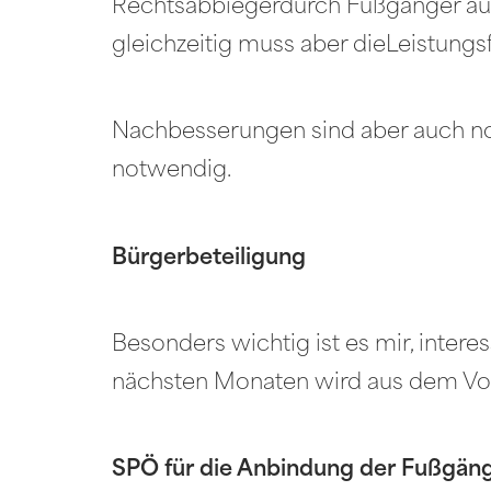
Rechtsabbiegerdurch Fußgänger aufg
gleichzeitig muss aber dieLeistungsf
Nachbesserungen sind aber auch no
notwendig.
Bürgerbeteiligung
Besonders wichtig ist es mir, inter
nächsten Monaten wird aus dem Vorp
SPÖ für die Anbindung der Fußgäng