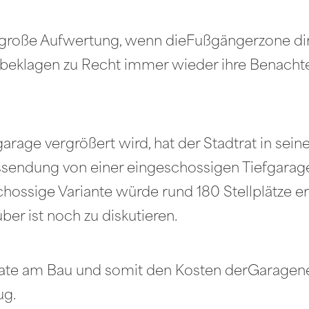
e große Aufwertung, wenn dieFußgängerzone di
t beklagen zu Recht immer wieder ihre Benacht
rage vergrößert wird, hat der Stadtrat in sein
ssendung von einer eingeschossigen Tiefgarage 
chossige Variante würde rund 180 Stellplätze er
über ist noch zu diskutieren.
rivate am Bau und somit den Kosten derGaragene
ug.