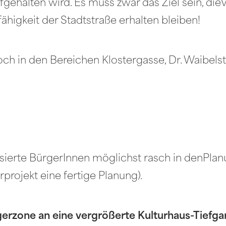
ehalten wird. Es muss zwar das Ziel sein, dieV
ähigkeit der Stadtstraße erhalten bleiben!
ch in den Bereichen Klostergasse, Dr. Waibel
essierte BürgerInnen möglichst rasch in denPla
rojekt eine fertige Planung).
erzone an eine vergrößerte Kulturhaus-Tiefga