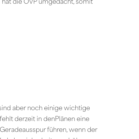
n hat die ÖVP umgedacht, somit
 sind aber noch einige wichtige
hlt derzeit in denPlänen eine
 Geradeausspur führen, wenn der