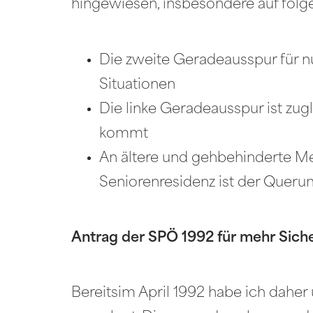
hingewiesen, insbesondere auf fol
Die zweite Geradeausspur für n
Situationen
Die linke Geradeausspur ist zug
kommt
An ältere und gehbehinderte M
Seniorenresidenz ist der Queru
Antrag der SPÖ 1992 für mehr Siche
Bereitsim April 1992 habe ich daher