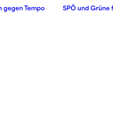
rn gegen Tempo
SPÖ und Grüne f