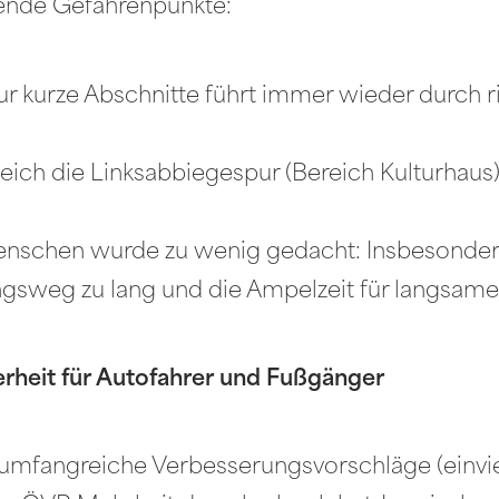
gende Gefahrenpunkte:
ur kurze Abschnitte führt immer wieder durch r
leich die Linksabbiegespur (Bereich Kulturhaus)
enschen wurde zu wenig gedacht: Insbesonder
ngsweg zu lang und die Ampelzeit für langsame
rheit für Autofahrer und Fußgänger
 umfangreiche Verbesserungsvorschläge (einvier