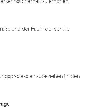
erkehrssicherheit zu erhöhen,
straße und der Fachhochschule
nungsprozess einzubeziehen (in den
rage