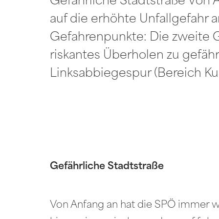
Gefährliche Stadtstraße Von
auf die erhöhte Unfallgefahr 
Gefahrenpunkte: Die zweite G
riskantes Überholen zu gefähr
Linksabbiegespur (Bereich Kul
Gefährliche Stadtstraße
Von Anfang an hat die SPÖ immer wi