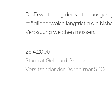
DieErweiterung der Kulturhausgarage
möglicherweise langfristig die bish
Verbauung weichen müssen.
26.4.2006
Stadtrat Gebhard Greber
Vorsitzender der Dornbirner SPÖ