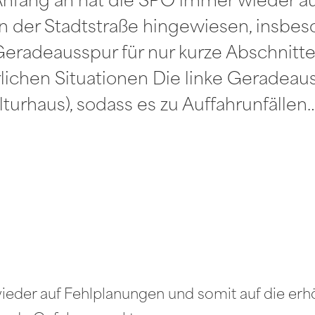
 Anfang an hat die SPÖ immer wieder a
an der Stadtstraße hingewiesen, insbe
eradeausspur für nur kurze Abschnitt
lichen Situationen Die linke Geradeaus
turhaus), sodass es zu Auffahrunfällen
eder auf Fehlplanungen und somit auf die erhö