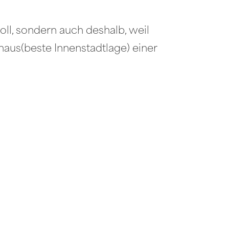
ll, sondern auch deshalb, weil
haus(beste Innenstadtlage) einer