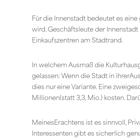
Für die Innenstadt bedeutet es ein
wird. Geschäftsleute der Innenstad
Einkaufszentren am Stadtrand.
In welchem Ausmaß die Kulturhausga
gelassen: Wenn die Stadt in ihrerAu
dies nur eine Variante. Eine zweiges
Millionen(statt 3,3, Mio.) kosten. Dar
MeinesErachtens ist es sinnvoll, P
Interessenten gibt es sicherlich gen