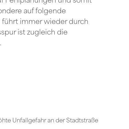
uf Fehlplanungen und somit
sondere auf folgende
e führt immer wieder durch
spur ist zugleich die
…
hte Unfallgefahr an der Stadtstraße