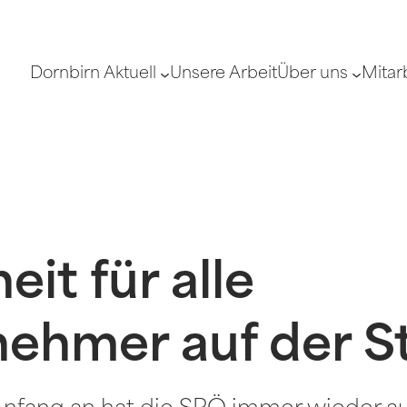
Dornbirn Aktuell
Unsere Arbeit
Über uns
Mitar
it für alle
nehmer auf der S