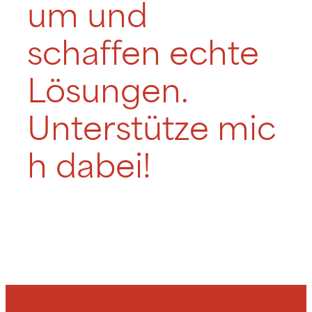
um und
schaffen echte
Lösungen.
Unterstütze mic
h dabei!