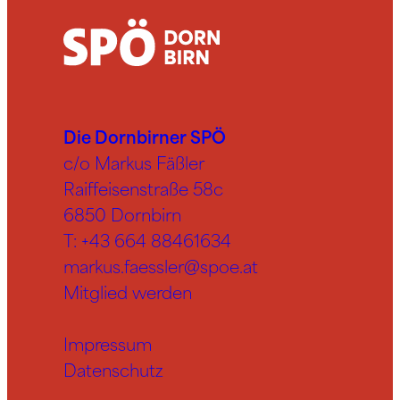
Die Dornbirner SPÖ
c/o Markus Fäßler
Raiffeisenstraße 58c
6850 Dornbirn
T:
+43 664 88461634
markus.faessler@spoe.at
Mitglied werden
Impressum
Datenschutz