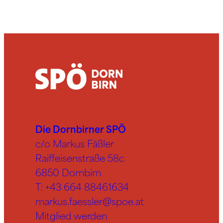
Die Dornbirner SPÖ
c/o Markus Fäßler
Raiffeisenstraße 58c
6850 Dornbirn
T:
+43 664 88461634
markus.faessler@spoe.at
Mitglied werden