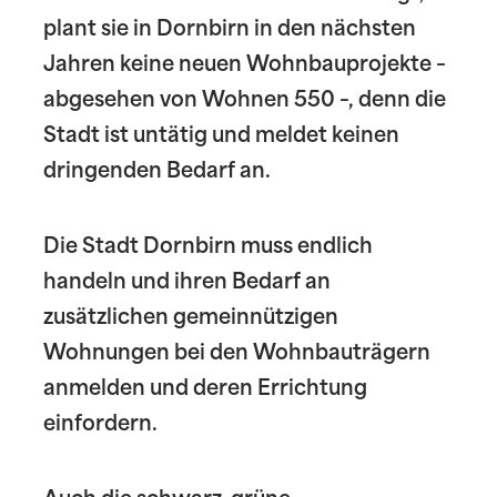
plant sie in Dornbirn in den nächsten
Jahren keine neuen Wohnbauprojekte –
abgesehen von Wohnen 550 –, denn die
Stadt ist untätig und meldet keinen
dringenden Bedarf an.
Die Stadt Dornbirn muss endlich
handeln und ihren Bedarf an
zusätzlichen gemeinnützigen
Wohnungen bei den Wohnbauträgern
anmelden und deren Errichtung
einfordern.