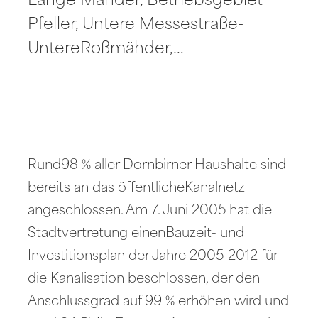
Lange Mähder, Betriebsgebiet
Pfeller, Untere Messestraße-
UntereRoßmähder,…
Rund98 % aller Dornbirner Haushalte sind
bereits an das öffentlicheKanalnetz
angeschlossen. Am 7. Juni 2005 hat die
Stadtvertretung einenBauzeit- und
Investitionsplan der Jahre 2005-2012 für
die Kanalisation beschlossen, der den
Anschlussgrad auf 99 % erhöhen wird und