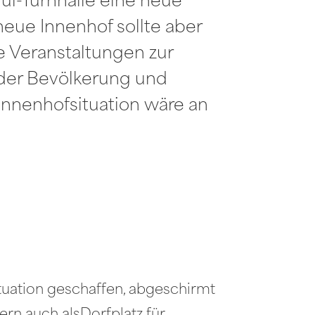
l-Turnhalle eine neue
neue Innenhof sollte aber
te Veranstaltungen zur
der Bevölkerung und
nnenhofsituation wäre an
tuation geschaffen, abgeschirmt