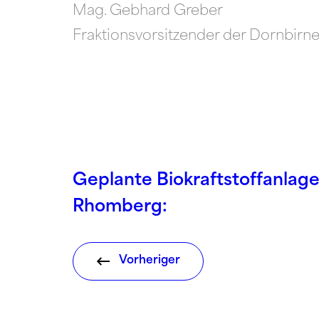
Mag. Gebhard Greber
Fraktionsvorsitzender der Dornbirn
Geplante Biokraftstoffanlag
Rhomberg:
Vorheriger