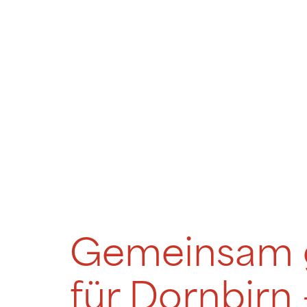
Gemeinsam ge
für Dornbirn 