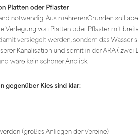
n Platten oder Pflaster
gend notwendig. Aus mehrerenGründen soll aber
ne Verlegung von Platten oder Pflaster mit bre
d damit versiegelt werden, sondern das Wasser 
serer Kanalisation und somit in der ARA ( zwei D
d wäre kein schöner Anblick.
en gegenüber Kies sind klar:
 werden (großes Anliegen der Vereine)