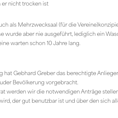
 er nicht trocken ist
ch als Mehrzwecksaal (für die Vereine)konzipie
 wurde aber nie ausgeführt, lediglich ein Waschb
reine warten schon 10 Jahre lang.
ung hat Gebhard Greber das berechtigte Anliege
auder Bevölkerung vorgebracht.
t werden wir die notwendigen Anträge stellen,
rd, der gut benutzbar ist und über den sich al