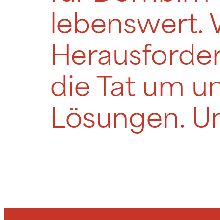
lebenswert. 
Herausforder
die Tat um u
Lösungen. Un