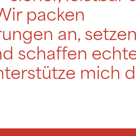
Wir packen
ungen an, setzen
nd schaffen echt
terstütze mich d