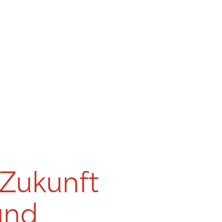
 Zukunft
 und