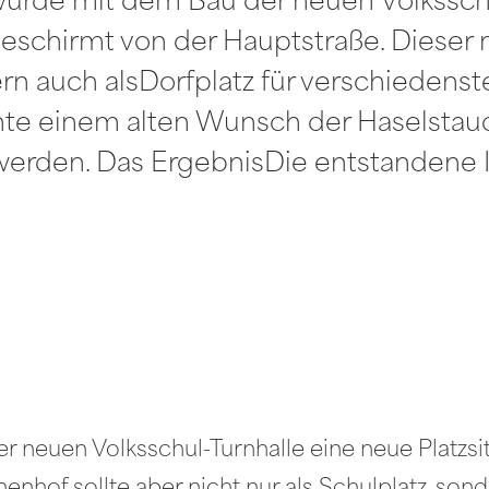
wurde mit dem Bau der neuen Volksschu
geschirmt von der Hauptstraße. Dieser 
dern auch alsDorfplatz für verschiedens
te einem alten Wunsch der Haselstau
erden. Das ErgebnisDie entstandene I
r neuen Volksschul-Turnhalle eine neue Platzsi