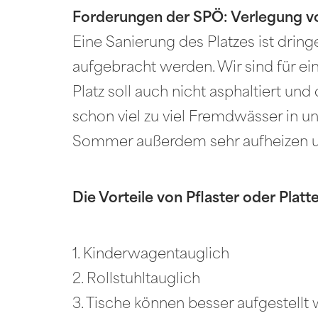
Forderungen der SPÖ: Verlegung vo
Eine Sanierung des Platzes ist drin
aufgebracht werden. Wir sind für ei
Platz soll auch nicht asphaltiert un
schon viel zu viel Fremdwässer in un
Sommer außerdem sehr aufheizen un
Die Vorteile von Pflaster oder Platt
1. Kinderwagentauglich
2. Rollstuhltauglich
3. Tische können besser aufgestellt