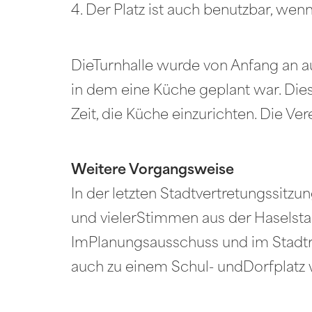
4. Der Platz ist auch benutzbar, wenn
DieTurnhalle wurde von Anfang an au
in dem eine Küche geplant war. Diese
Zeit, die Küche einzurichten. Die Ve
Weitere Vorgangsweise
In der letzten Stadtvertretungssitz
und vielerStimmen aus der Haselst
ImPlanungsausschuss und im Stadtra
auch zu einem Schul- undDorfplatz wi