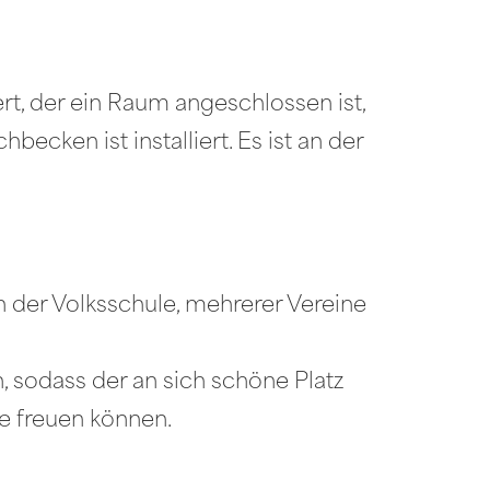
rt, der ein Raum angeschlossen ist,
ecken ist installiert. Es ist an der
n der Volksschule, mehrerer Vereine
 sodass der an sich schöne Platz
le freuen können.