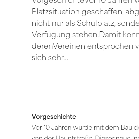
VorgeschichteVor 10 Jahren 
Platzsituation geschaffen, ab
nicht nur als Schulplatz, son
Verfügung stehen.Damit konn
derenVereinen entsprochen w
sich sehr…
Vorgeschichte
Vor 10 Jahren wurde mit dem Bau de