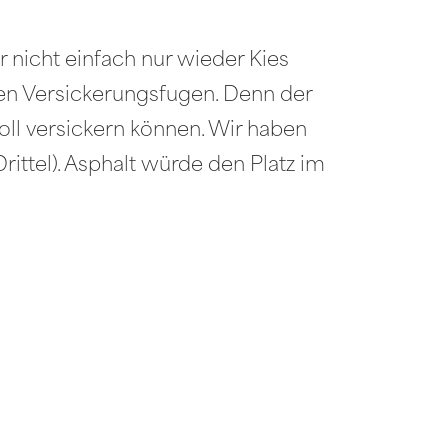
 nicht einfach nur wieder Kies
iten Versickerungsfugen. Denn der
soll versickern können. Wir haben
rittel). Asphalt würde den Platz im