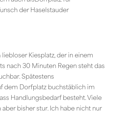
ern auch alsDorfplatz für
Wunsch der Haselstauder
liebloser Kiesplatz, der in einem
eits nach 30 Minuten Regen steht das
auchbar. Spätestens
f dem Dorfplatz buchstäblich im
ss Handlungsbedarf besteht. Viele
ber bisher stur. Ich habe nicht nur