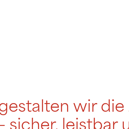
stalten wir die
– sicher, leistbar