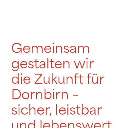
Gemeinsam
gestalten wir
die Zukunft für
Dornbirn –
sicher, leistbar
und lebenswert.