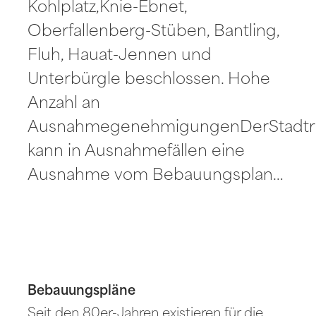
Kohlplatz,Knie-Ebnet,
Oberfallenberg-Stüben, Bantling,
Fluh, Hauat-Jennen und
Unterbürgle beschlossen. Hohe
Anzahl an
AusnahmegenehmigungenDerStadtr
kann in Ausnahmefällen eine
Ausnahme vom Bebauungsplan…
Bebauungspläne
Seit den 80er-Jahren existieren für die