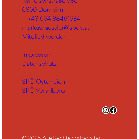
Raiffeisenstraße 58c
6850 Dornbirn
T:
+43 664 88461634
markus.faessler@spoe.at
Mitglied werden
Impressum
Datenschutz
SPÖ Österreich
SPÖ Vorarlberg
Instagram
Facebook
© 2025. Alle Rechte vorbehalten.