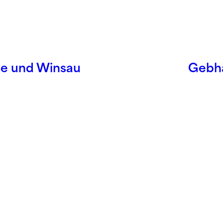
he und Winsau
Gebha