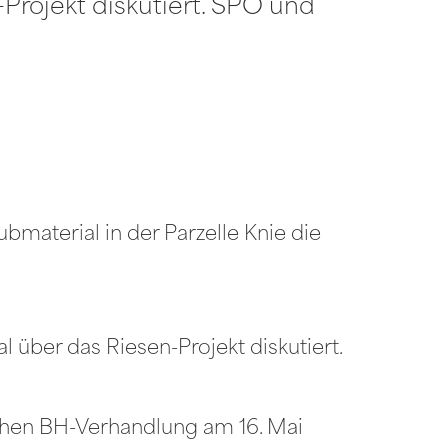
Projekt diskutiert. SPÖ und
aterial in der Parzelle Knie die
über das Riesen-Projekt diskutiert.
ichen BH-Verhandlung am 16. Mai