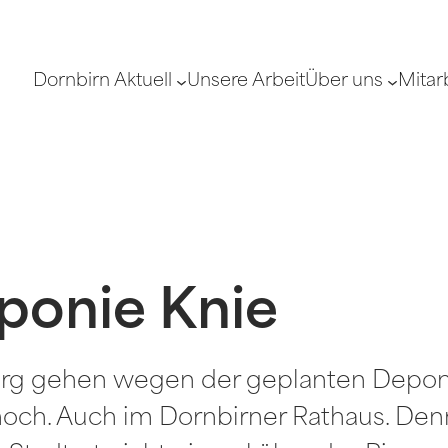
Dornbirn Aktuell
Unsere Arbeit
Über uns
Mitar
ponie Knie
erg gehen wegen der geplanten Deponi
hoch. Auch im Dornbirner Rathaus. De