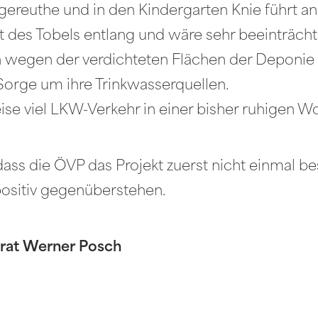
gereuthe und in den Kindergarten Knie führt an
es Tobels entlang und wäre sehr beeinträchti
 wegen der verdichteten Flächen der Deponie 
orge um ihre Trinkwasserquellen.
ise viel LKW-Verkehr in einer bisher ruhigen 
, dass die ÖVP das Projekt zuerst nicht einmal
ositiv gegenüberstehen.
trat Werner Posch