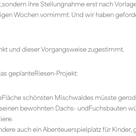
t,sondern ihre Stellungnahme erst nach Vorlage
nigen Wochen vornimmt. Und wir haben geforde
nkt und dieser Vorgangsweise zugestimmt.
s geplanteRiesen-Projekt:
Fläche schönsten Mischwaldes müsste gerod
it seinen bewohnten Dachs- undFuchsbauten wü
iere.
re auch ein Abenteuerspielplatz für Kinder, g