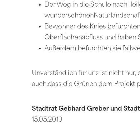
Der Weg in die Schule nachHeil
wunderschönenNaturlandschaft d
Bewohner des Knies befürchten
Oberflächenabfluss und haben S
Außerdem befürchten sie fallwe
Unverständlich für uns ist nicht nur
auch,dass die Grünen dem Projekt p
Stadtrat Gebhard Greber und Stad
15.05.2013