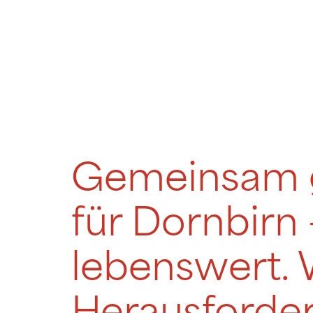
Gemeinsam ge
für Dornbirn 
lebenswert. 