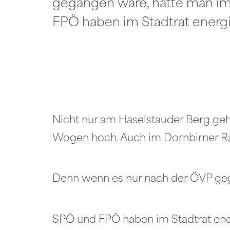
gegangen wäre, hätte man im S
FPÖ haben im Stadtrat energis
Nicht nur am Haselstauder Berg geh
Wogen hoch. Auch im Dornbirner R
Denn wenn es nur nach der ÖVP gega
SPÖ und FPÖ haben im Stadtrat ener