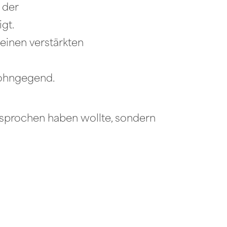
 der
gt.
einen verstärkten
Wohngegend.
 besprochen haben wollte, sondern