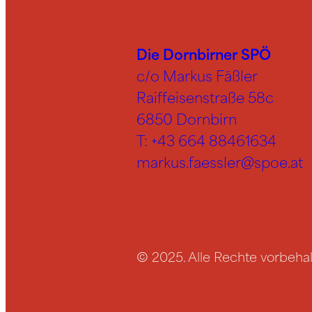
Die Dornbirner SPÖ
c/o Markus Fäßler
Raiffeisenstraße 58c
6850 Dornbirn
T:
+43 664 88461634
markus.faessler@spoe.at
© 2025. Alle Rechte vorbehal