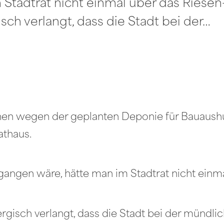
tadtrat nicht einmal über das Riesen-
ch verlangt, dass die Stadt bei der…
en wegen der geplanten Deponie für Bauaushubm
athaus.
ngen wäre, hätte man im Stadtrat nicht einmal 
gisch verlangt, dass die Stadt bei der mündl