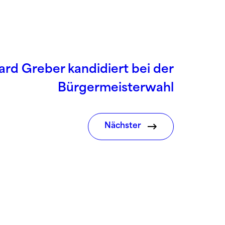
rd Greber kandidiert bei der
Bürgermeisterwahl
Nächster