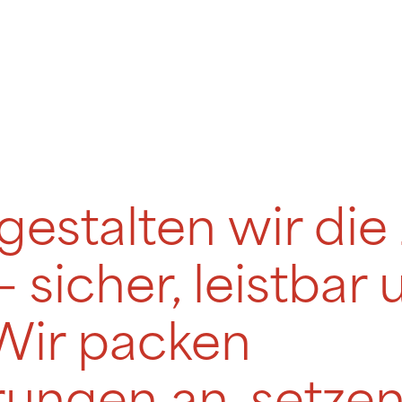
stalten wir die
– sicher, leistbar
Wir packen