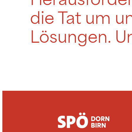
Herausforder
die Tat um u
Lösungen. Un