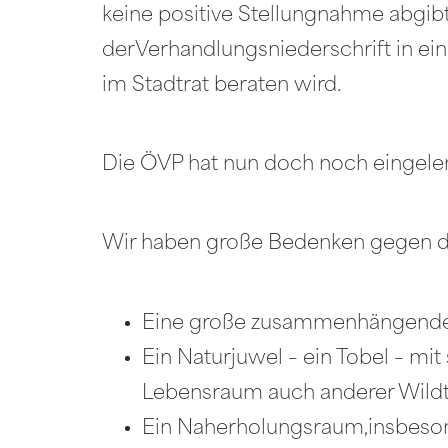
keine positive Stellungnahme abgib
derVerhandlungsniederschrift in ei
im Stadtrat beraten wird.
Die ÖVP hat nun doch noch eingele
Wir haben große Bedenken gegen da
Eine große zusammenhängende
Ein Naturjuwel – ein Tobel – m
Lebensraum auch anderer Wildt
Ein Naherholungsraum,insbesonde