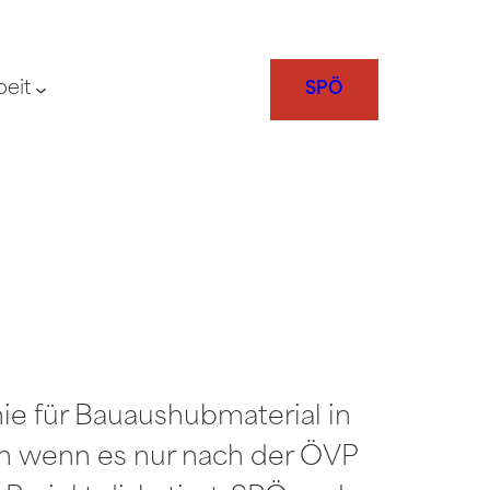
beit
SPÖ
e für Bauaushubmaterial in
nn wenn es nur nach der ÖVP