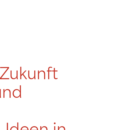
 Zukunft
 und