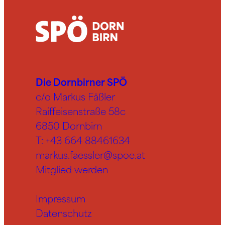
Die Dornbirner SPÖ
c/o Markus Fäßler
Raiffeisenstraße 58c
6850 Dornbirn
T:
+43 664 88461634
markus.faessler@spoe.at
Mitglied werden
Impressum
Datenschutz