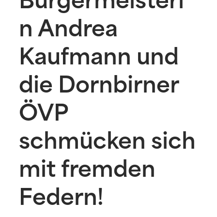
Bürgermeisteri
n Andrea
Kaufmann und
die Dornbirner
ÖVP
schmücken sich
mit fremden
Federn!