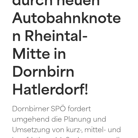
durch neuen
Autobahnknote
n Rheintal-
Mitte in
Dornbirn
Hatlerdorf!
Dornbirner SPÖ fordert
umgehend die Planung und
Umsetzung von kurz-, mittel- und