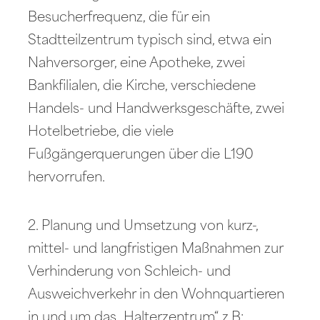
Besucherfrequenz, die für ein
Stadtteilzentrum typisch sind, etwa ein
Nahversorger, eine Apotheke, zwei
Bankfilialen, die Kirche, verschiedene
Handels- und Handwerksgeschäfte, zwei
Hotelbetriebe, die viele
Fußgängerquerungen über die L190
hervorrufen.
2. Planung und Umsetzung von kurz-,
mittel- und langfristigen Maßnahmen zur
Verhinderung von Schleich- und
Ausweichverkehr in den Wohnquartieren
in und um das „Halterzentrum“ z.B: