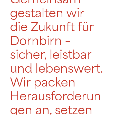
Gemeinsam
gestalten wir
die Zukunft für
Dornbirn –
sicher, leistbar
und lebenswert.
Wir packen
Herausforderun
gen an, setzen