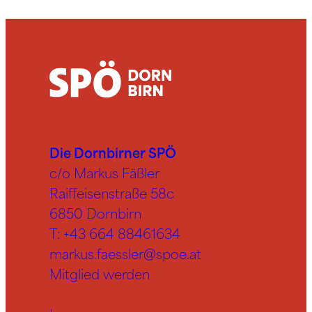
Die Dornbirner SPÖ
c/o Markus Fäßler
Raiffeisenstraße 58c
6850 Dornbirn
T:
+43 664 88461634
markus.faessler@spoe.at
Mitglied werden