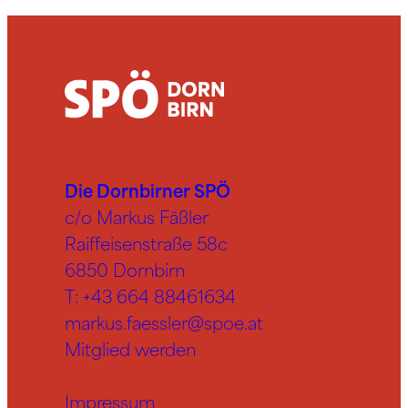
Die Dornbirner SPÖ
c/o Markus Fäßler
Raiffeisenstraße 58c
6850 Dornbirn
T:
+43 664 88461634
markus.faessler@spoe.at
Mitglied werden
Impressum