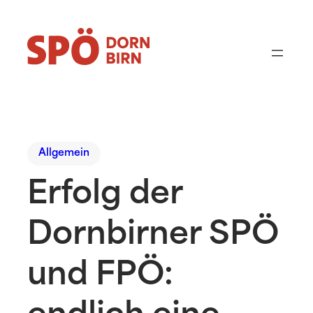
Allgemein
Erfolg der
Dornbirner SPÖ
und FPÖ: