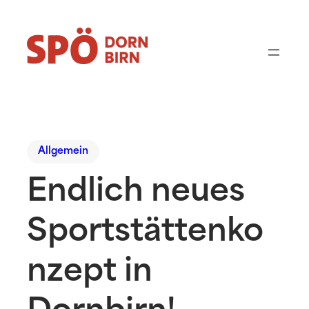
Allgemein
Endlich neues
Sportstättenko
nzept in