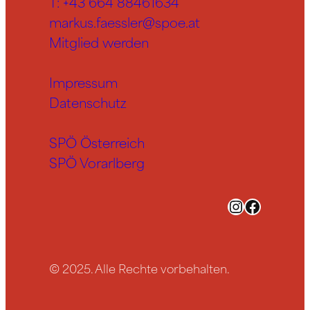
T:
+43 664 88461634
markus.faessler@spoe.at
Mitglied werden
Impressum
Datenschutz
SPÖ Österreich
SPÖ Vorarlberg
Instagram
Facebook
© 2025. Alle Rechte vorbehalten.