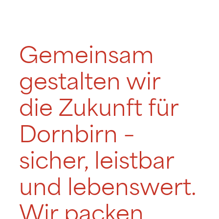
Gemeinsam
gestalten wir
die Zukunft für
Dornbirn –
sicher, leistbar
und lebenswert.
Wir packen