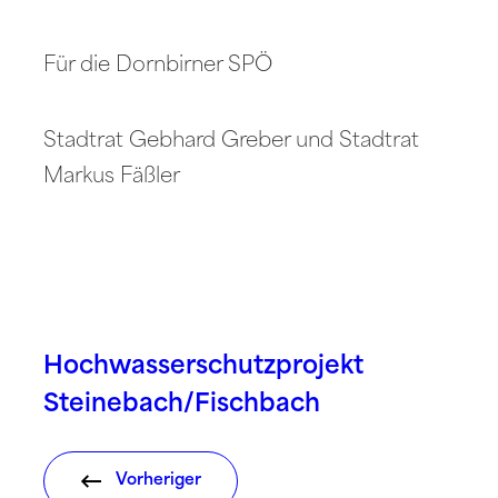
Für die Dornbirner SPÖ
Stadtrat Gebhard Greber und Stadtrat
Markus Fäßler
Hochwasserschutzprojekt
Steinebach/Fischbach
Vorheriger