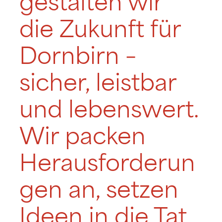
gestalten wir
die Zukunft für
Dornbirn –
sicher, leistbar
und lebenswert.
Wir packen
Herausforderun
gen an, setzen
Ideen in die Tat