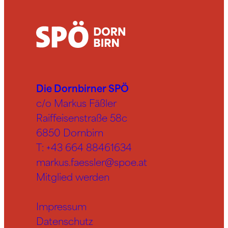
Die Dornbirner SPÖ
c/o Markus Fäßler
Raiffeisenstraße 58c
6850 Dornbirn
T:
+43 664 88461634
markus.faessler@spoe.at
Mitglied werden
Impressum
Datenschutz