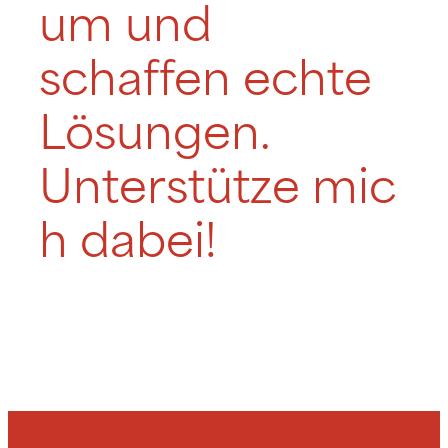
um und
schaffen echte
Lösungen.
Unterstütze mic
h dabei!