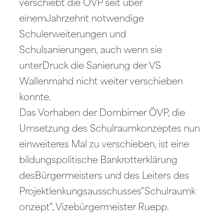
verschiebt die ÖVP seit über
einemJahrzehnt notwendige
Schulerweiterungen und
Schulsanierungen, auch wenn sie
unterDruck die Sanierung der VS
Wallenmahd nicht weiter verschieben
konnte.
Das Vorhaben der Dornbirner ÖVP, die
Umsetzung des Schulraumkonzeptes nun
einweiteres Mal zu verschieben, ist eine
bildungspolitische Bankrotterklärung
desBürgermeisters und des Leiters des
Projektlenkungsausschusses“Schulraumk
onzept“, Vizebürgermeister Ruepp.