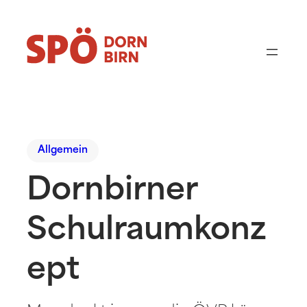
Allgemein
Dornbirner
Schulraumkonz
ept