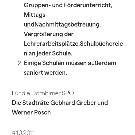
Gruppen- und Förderunterricht,
Mittags-
undNachmittagsbetreuung,
Vergrößerung der
Lehrerarbeitsplätze,Schulbüchereie
n an jeder Schule.
Einige Schulen müssen außerdem
saniert werden.
Für die Dornbirner SPÖ
Die Stadträte Gebhard Greber und
Werner Posch
4.10.2011