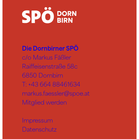
Die Dornbirner SPÖ
c/o Markus Fäßler
Raiffeisenstraße 58c
6850 Dornbirn
T:
+43 664 88461634
markus.faessler@spoe.at
Mitglied werden
Impressum
Datenschutz