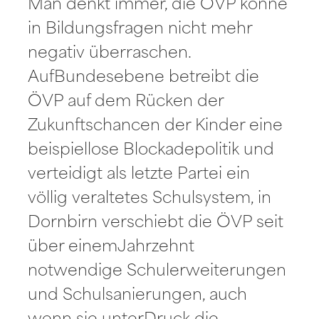
Man denkt immer, die ÖVP könne
in Bildungsfragen nicht mehr
negativ überraschen.
AufBundesebene betreibt die
ÖVP auf dem Rücken der
Zukunftschancen der Kinder eine
beispiellose Blockadepolitik und
verteidigt als letzte Partei ein
völlig veraltetes Schulsystem, in
Dornbirn verschiebt die ÖVP seit
über einemJahrzehnt
notwendige Schulerweiterungen
und Schulsanierungen, auch