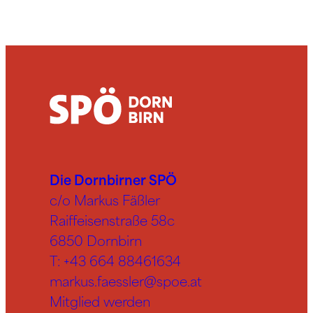
Die Dornbirner SPÖ
c/o Markus Fäßler
Raiffeisenstraße 58c
6850 Dornbirn
T:
+43 664 88461634
markus.faessler@spoe.at
Mitglied werden