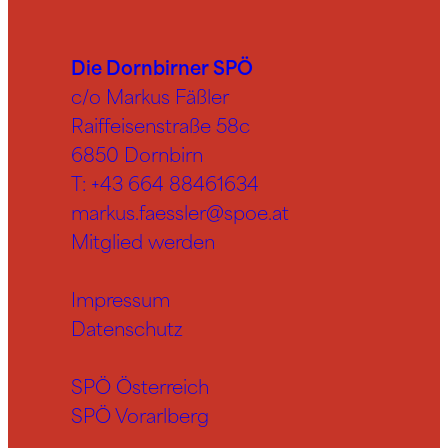
Die Dornbirner SPÖ
c/o Markus Fäßler
Raiffeisenstraße 58c
6850 Dornbirn
T:
+43 664 88461634
markus.faessler@spoe.at
Mitglied werden
Impressum
Datenschutz
SPÖ Österreich
SPÖ Vorarlberg