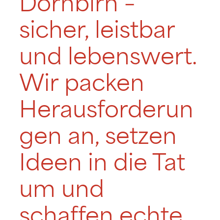
Dornbirn –
sicher, leistbar
und lebenswert.
Wir packen
Herausforderun
gen an, setzen
Ideen in die Tat
um und
schaffen echte