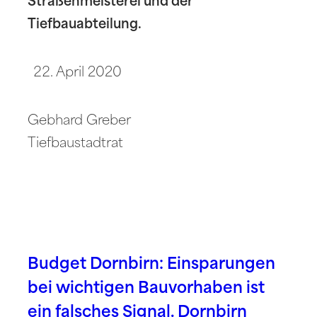
Straßenmeisterei und der
Tiefbauabteilung.
April 2020
Gebhard Greber
Tiefbaustadtrat
Budget Dornbirn: Einsparungen
bei wichtigen Bauvorhaben ist
ein falsches Signal. Dornbirn