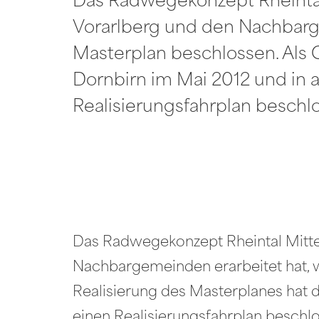
Das Radwegekonzept Rheintal
Vorarlberg und den Nachbarge
Masterplan beschlossen. Als G
Dornbirn im Mai 2012 und in a
Realisierungsfahrplan beschlo
Das Radwegekonzept Rheintal Mitte
Nachbargemeinden erarbeitet hat, wu
Realisierung des Masterplanes hat d
einen Realisierungsfahrplan beschl