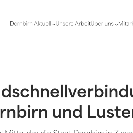
Dornbirn Aktuell
Unsere Arbeit
Über uns
Mitar
adschnellverbin
rnbirn und Lust