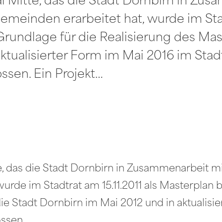
 Mitte, das die Stadt Dornbirn in Zu
meinden erarbeitet hat, wurde im Stadt
rundlage für die Realisierung des Mas
ktualisierter Form im Mai 2016 im Stad
ssen. Ein Projekt…
, das die Stadt Dornbirn in Zusammenarbeit m
rde im Stadtrat am 15.11.2011 als Masterplan b
ie Stadt Dornbirn im Mai 2012 und in aktualisi
ossen.