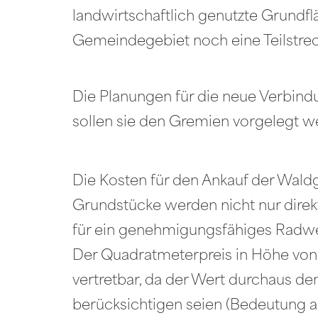
landwirtschaftlich genutzte Grundfl
Gemeindegebiet noch eine Teilstreck
Die Planungen für die neue Verbind
sollen sie den Gremien vorgelegt w
Die Kosten für den Ankauf der Wal
Grundstücke werden nicht nur direkt
für ein genehmigungsfähiges Radwe
Der Quadratmeterpreis in Höhe von
vertretbar, da der Wert durchaus 
berücksichtigen seien (Bedeutung a