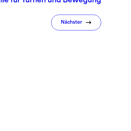
lle für Turnen und Bewegung
Nächster