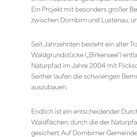
Ein Projekt mit besonders großer Be
zwischen Dornbirn und Lustenau, u
Seit Jahrzehnten besteht ein alte
Waldgrundstücke („Birkensee“) ent
Naturpfad im Jahre 2004 mit Flicksc
Seither laufen die schwierigen Bem
auszubauen.
Endlich ist ein entscheidender Dur
Waldflächen, durch die der Naturpf
gesichert. Auf Dornbirner Gemeinde