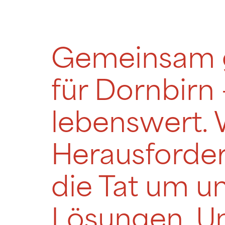
Gemeinsam ge
für Dornbirn 
lebenswert. 
Herausforder
die Tat um u
Lösungen. Un