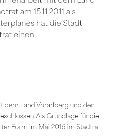
sammenarbeit mit dem Land
rat am 15.11.2011 als
terplanes hat die Stadt
trat einen
it dem Land Vorarlberg und den
eschlossen. Als Grundlage für die
erter Form im Mai 2016 im Stadtrat