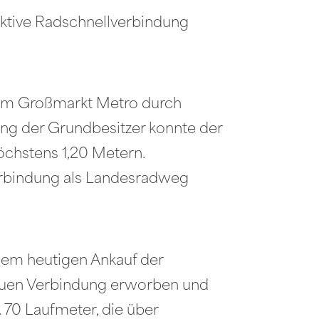
raktive Radschnellverbindung
beim Großmarkt Metro durch
ng der Grundbesitzer konnte der
höchstens 1,20 Metern.
verbindung als Landesradweg
dem heutigen Ankauf der
 neuen Verbindung erworben und
 70 Laufmeter, die über