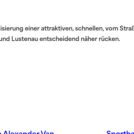
ealisierung einer attraktiven, schnellen, vom S
und Lustenau entscheidend näher rücken.