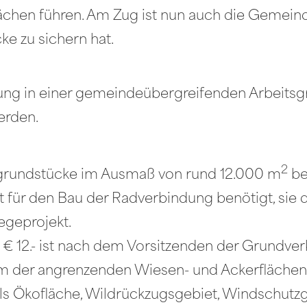
ächen führen. Am Zug ist nun auch die Gemeind
e zu sichern hat.
ung in einer gemeindeübergreifenden Arbeitsgr
erden.
2
dgrundstücke im Ausmaß von rund 12.000 m
be
 für den Bau der Radverbindung benötigt, sie 
geprojekt.
 € 12.- ist nach dem Vorsitzenden der Grundv
dem der angrenzenden Wiesen- und Ackerfläche
ls Ökofläche, Wildrückzugsgebiet, Windschutzg