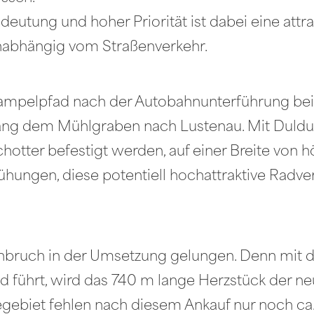
deutung und hoher Priorität ist dabei eine att
nabhängig vom Straßenverkehr.
r Trampelpfad nach der Autobahnunterführung 
lang dem Mühlgraben nach Lustenau. Mit Duldu
hotter befestigt werden, auf einer Breite von 
ühungen, diese potentiell hochattraktive Rad
chbruch in der Umsetzung gelungen. Denn mit 
ad führt, wird das 740 m lange Herzstück der
gebiet fehlen nach diesem Ankauf nur noch ca.